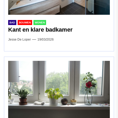
BAD
BOUWEN
WONEN
Kant en klare badkamer
Jesse De Loper
19/03/2026