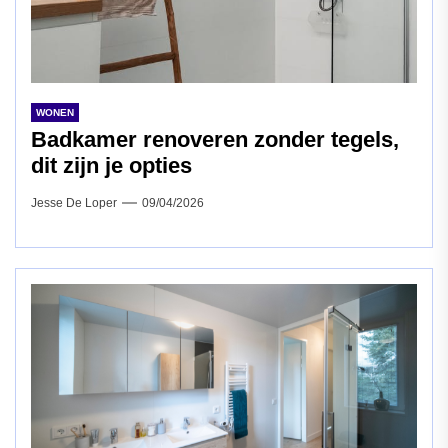
WONEN
Badkamer renoveren zonder tegels,
dit zijn je opties
Jesse De Loper
09/04/2026