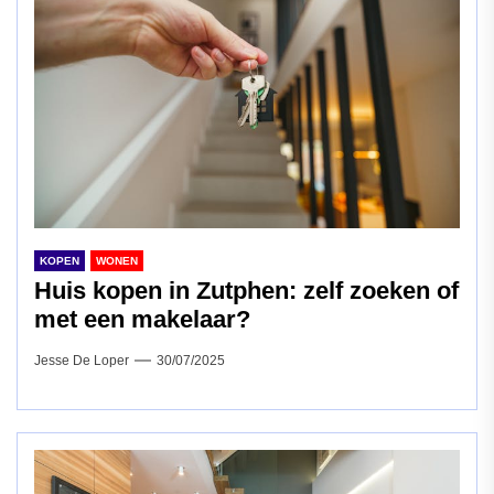
KOPEN
WONEN
Huis kopen in Zutphen: zelf zoeken of
met een makelaar?
Jesse De Loper
30/07/2025