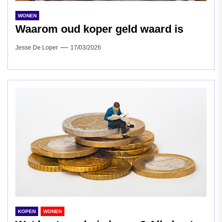
WONEN
Waarom oud koper geld waard is
Jesse De Loper
17/03/2026
KOPEN
WONEN