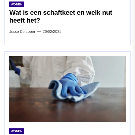
WONEN
Wat is een schaftkeet en welk nut
heeft het?
Jesse De Loper
20/02/2025
WONEN