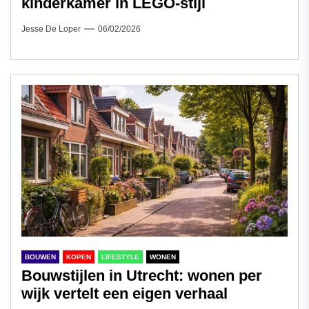
kinderkamer in LEGO-stijl
Jesse De Loper
06/02/2026
BOUWEN
KOPEN
LIFESTYLE
WONEN
Bouwstijlen in Utrecht: wonen per
wijk vertelt een eigen verhaal