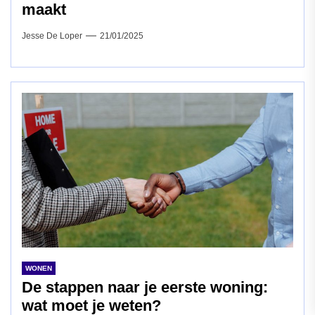
maakt
Jesse De Loper
21/01/2025
WONEN
De stappen naar je eerste woning:
wat moet je weten?