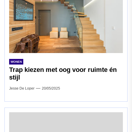
WONEN
Trap kiezen met oog voor ruimte én
stijl
Jesse De Loper
20/05/2025