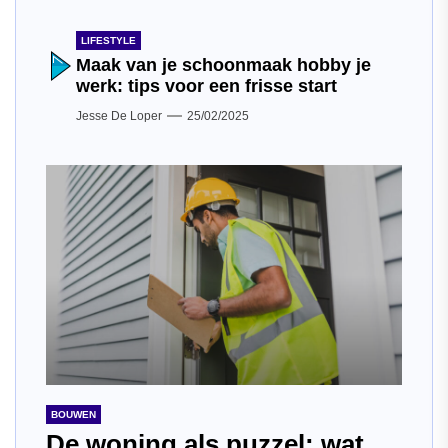
LIFESTYLE
Maak van je schoonmaak hobby je
werk: tips voor een frisse start
Jesse De Loper
25/02/2025
BOUWEN
De woning als puzzel: wat