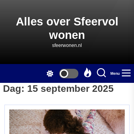
Skip
to
the
Alles over Sfeervol
content
wonen
sfeerwonen.nl
Menu
Dag:
15 september 2025