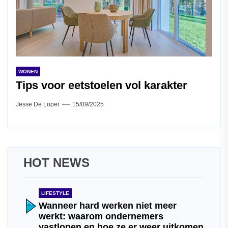
WONEN
Tips voor eetstoelen vol karakter
Jesse De Loper
15/09/2025
HOT NEWS
LIFESTYLE
Wanneer hard werken niet meer
werkt: waarom ondernemers
vastlopen en hoe ze er weer uitkomen