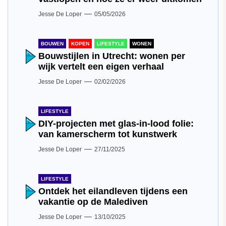
Jesse De Loper
05/05/2026
BOUWEN
KOPEN
LIFESTYLE
WONEN
Bouwstijlen in Utrecht: wonen per
wijk vertelt een eigen verhaal
Jesse De Loper
02/02/2026
LIFESTYLE
DIY-projecten met glas-in-lood folie:
van kamerscherm tot kunstwerk
Jesse De Loper
27/11/2025
LIFESTYLE
Ontdek het eilandleven tijdens een
vakantie op de Malediven
Jesse De Loper
13/10/2025