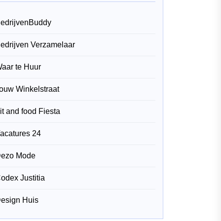
edrijvenBuddy
edrijven Verzamelaar
aar te Huur
ouw Winkelstraat
it and food Fiesta
acatures 24
ezo Mode
odex Justitia
esign Huis