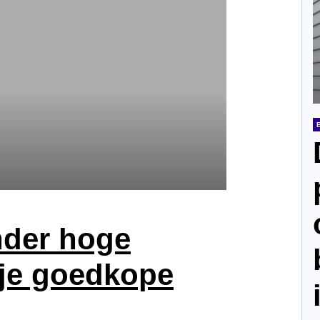
nder hoge
 je goedkope