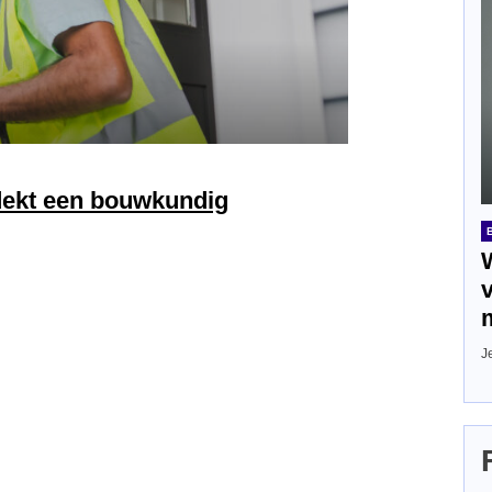
tdekt een bouwkundig
J