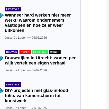
LIFESTYLE
Wanneer hard werken niet meer
werkt: waarom ondernemers
vastlopen en hoe ze er weer
uitkomen
Jesse De Loper
05/05/2026
BOUWEN
KOPEN
LIFESTYLE
WONEN
Bouwstijlen in Utrecht: wonen per
wijk vertelt een eigen verhaal
Jesse De Loper
02/02/2026
LIFESTYLE
DIY-projecten met glas-in-lood
folie: van kamerscherm tot
kunstwerk
Jesse De Loper
27/11/2025