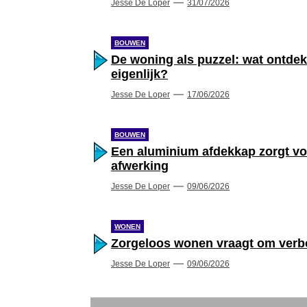
Jesse De Loper
31/07/2026
BOUWEN
De woning als puzzel: wat ontde
eigenlijk?
Jesse De Loper
17/06/2026
BOUWEN
Een aluminium afdekkap zorgt vo
afwerking
Jesse De Loper
09/06/2026
WONEN
Zorgeloos wonen vraagt om verb
Jesse De Loper
09/06/2026