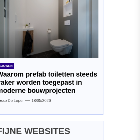
BOUWEN
Waarom prefab toiletten steeds
vaker worden toegepast in
moderne bouwprojecten
esse De Loper
18/05/2026
FIJNE WEBSITES