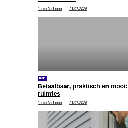
Jesse De Loper
31/07/2026
BAD
Betaalbaar, praktisch en mooi
ruimtes
Jesse De Loper
31/07/2026