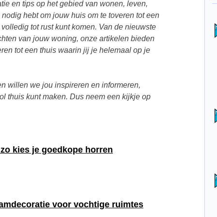
tie en tips op het gebied van wonen, leven,
je nodig hebt om jouw huis om te toveren tot een
volledig tot rust kunt komen. Van de nieuwste
nrichten van jouw woning, onze artikelen bieden
en tot een thuis waarin jij je helemaal op je
n willen we jou inspireren en informeren,
vol thuis kunt maken. Dus neem een kijkje op
 zo kies je goedkope horren
aamdecoratie voor vochtige ruimtes