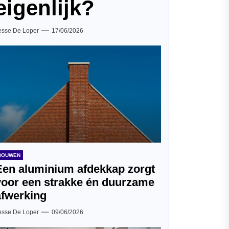
eigenlijk?
esse De Loper
17/06/2026
BOUWEN
Een aluminium afdekkap zorgt
voor een strakke én duurzame
afwerking
esse De Loper
09/06/2026