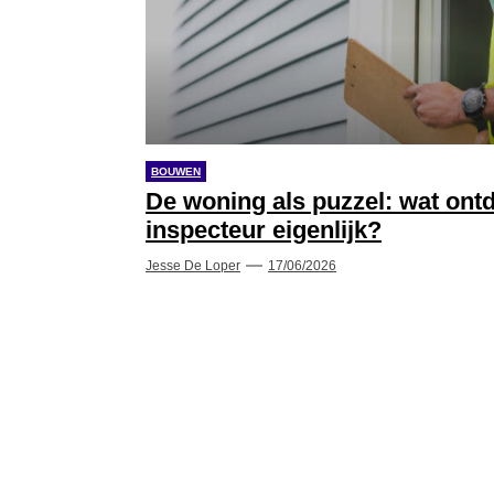
BOUWEN
De woning als puzzel: wat on
inspecteur eigenlijk?
Jesse De Loper
17/06/2026