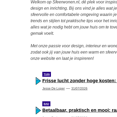
Welkom op Sfeerwonen.nl, dé plek voor inspira
design en inrichting. Bij ons vind je alles wat 
sfeervolle en comfortabele omgeving waarin je 
trends en stijlen tot praktische tips voor het i
alles wat je nodig hebt om jouw huis om te tover
gemak voelt.
Met onze passie voor design, interieur en wone
zodat ook jij van jouw huis een warm en sfeer
onze website en laat je inspireren!
TUIN
Frisse lucht zonder hoge kosten:
Jesse De Loper
31/07/2026
BAD
Betaalbaar, praktisch en mooi: r