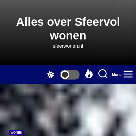
Skip
to
the
Alles over Sfeervol
content
wonen
sfeerwonen.nl
Menu
WONEN