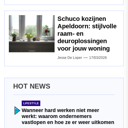
Schuco kozijnen
Apeldoorn: stijlvolle
raam‑ en
deuroplossingen
voor jouw woning
Jesse De Loper
17/03/2026
HOT NEWS
LIFESTYLE
Wanneer hard werken niet meer
werkt: waarom ondernemers
vastlopen en hoe ze er weer uitkomen