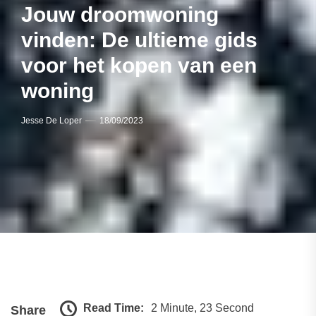
Jouw droomwoning
vinden: De ultieme gids
voor het kopen van een
woning
Jesse De Loper
18/09/2023
Read Time:
2 Minute, 23 Second
Share