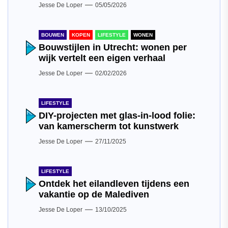
Jesse De Loper
05/05/2026
BOUWEN
KOPEN
LIFESTYLE
WONEN
Bouwstijlen in Utrecht: wonen per
wijk vertelt een eigen verhaal
Jesse De Loper
02/02/2026
LIFESTYLE
DIY-projecten met glas-in-lood folie:
van kamerscherm tot kunstwerk
Jesse De Loper
27/11/2025
LIFESTYLE
Ontdek het eilandleven tijdens een
vakantie op de Malediven
Jesse De Loper
13/10/2025