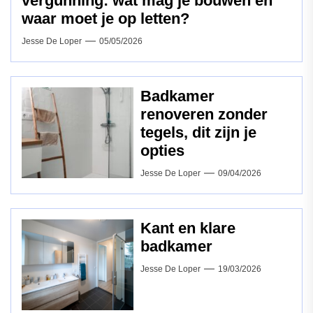
vergunning: wat mag je bouwen en
waar moet je op letten?
Jesse De Loper
05/05/2026
Badkamer
renoveren zonder
tegels, dit zijn je
opties
Jesse De Loper
09/04/2026
Kant en klare
badkamer
Jesse De Loper
19/03/2026