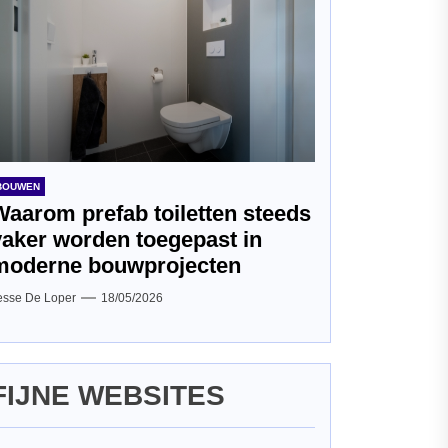
BOUWEN
Waarom prefab toiletten steeds
vaker worden toegepast in
moderne bouwprojecten
esse De Loper
18/05/2026
FIJNE WEBSITES