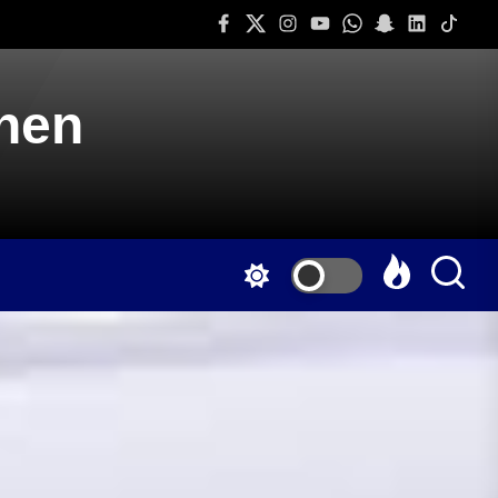
Facebook
Twitter
Instagram
Youtube
Whatsapp
Snapchat
Linkedin
Tiktok
onen