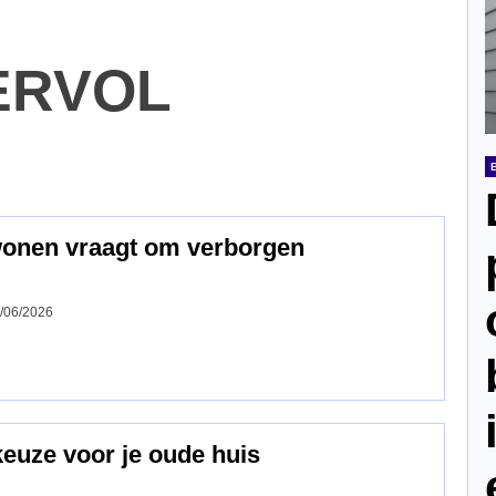
ERVOL
wonen vraagt om verborgen
/06/2026
keuze voor je oude huis