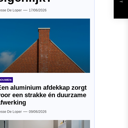
esse De Loper
17/06/2026
BOUWEN
Een aluminium afdekkap zorgt
voor een strakke én duurzame
afwerking
esse De Loper
09/06/2026