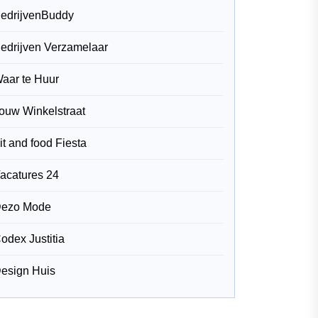
edrijvenBuddy
edrijven Verzamelaar
aar te Huur
ouw Winkelstraat
it and food Fiesta
acatures 24
ezo Mode
odex Justitia
esign Huis