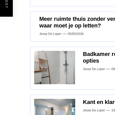
Meer ruimte thuis zonder v
waar moet je op letten?
Jesse De Loper
05/05/2026
Badkamer ren
opties
Jesse De Loper
09
Kant en kla
Jesse De Loper
19