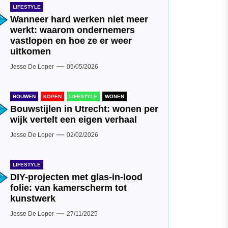
LIFESTYLE
Wanneer hard werken niet meer
werkt: waarom ondernemers
vastlopen en hoe ze er weer
uitkomen
Jesse De Loper
05/05/2026
BOUWEN
KOPEN
LIFESTYLE
WONEN
Bouwstijlen in Utrecht: wonen per
wijk vertelt een eigen verhaal
Jesse De Loper
02/02/2026
LIFESTYLE
DIY-projecten met glas-in-lood
folie: van kamerscherm tot
kunstwerk
Jesse De Loper
27/11/2025