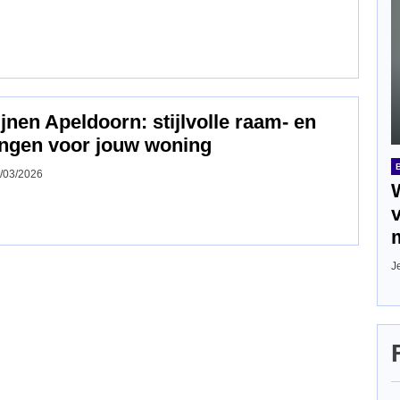
nen Apeldoorn: stijlvolle raam‑ en
ngen voor jouw woning
/03/2026
J