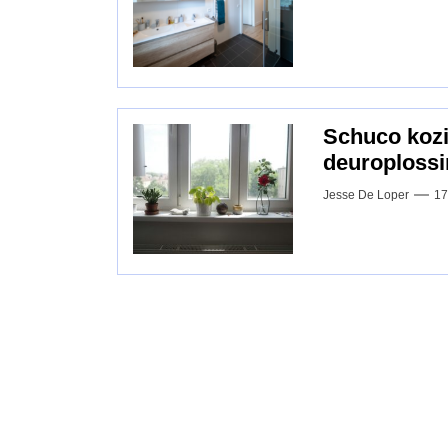
Schuco kozij
deuroplossi
Jesse De Loper
17