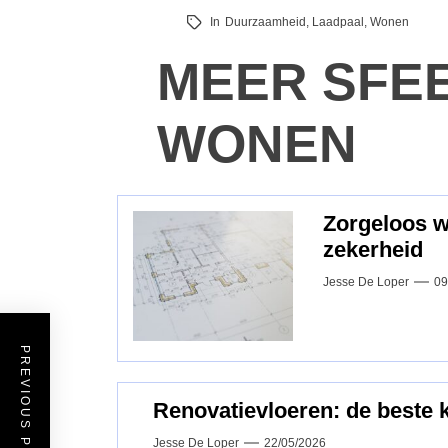
In
Duurzaamheid
,
Laadpaal
,
Wonen
MEER SFE
WONEN
Zorgeloos 
zekerheid
Jesse De Loper
09
PREVIOUS POST
Renovatievloeren: de beste 
Jesse De Loper
22/05/2026