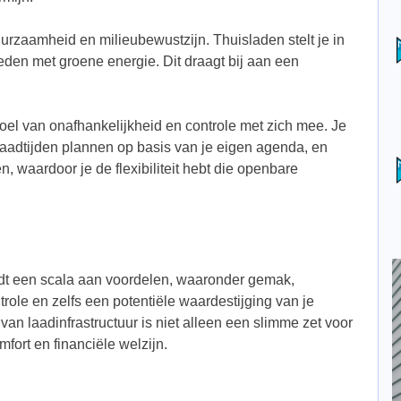
urzaamheid en milieubewustzijn. Thuisladen stelt je in
oeden met groene energie. Dit draagt bij aan een
oel van onafhankelijkheid en controle met zich mee. Je
 laadtijden plannen op basis van je eigen agenda, en
n, waardoor je de flexibiliteit hebt die openbare
dt een scala aan voordelen, waaronder gemak,
ole en zelfs een potentiële waardestijging van je
an laadinfrastructuur is niet alleen een slimme zet voor
mfort en financiële welzijn.