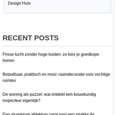
Design Huis
RECENT POSTS
Frisse lucht zonder hoge kosten: zo kies je goedkope
horren
Betaalbaar, praktisch en mooi: raamdecoratie voor vochtige
ruimtes
De woning als puzzel: wat ontdekt een bouwkundig
inspecteur eigenlijk?
Een aluminium afdekkap zorgt voor een strakke én