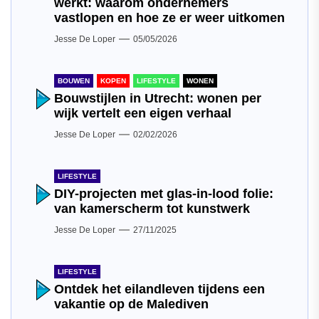
werkt: waarom ondernemers
vastlopen en hoe ze er weer uitkomen
Jesse De Loper
05/05/2026
BOUWEN
KOPEN
LIFESTYLE
WONEN
Bouwstijlen in Utrecht: wonen per
wijk vertelt een eigen verhaal
Jesse De Loper
02/02/2026
LIFESTYLE
DIY-projecten met glas-in-lood folie:
van kamerscherm tot kunstwerk
Jesse De Loper
27/11/2025
LIFESTYLE
Ontdek het eilandleven tijdens een
vakantie op de Malediven