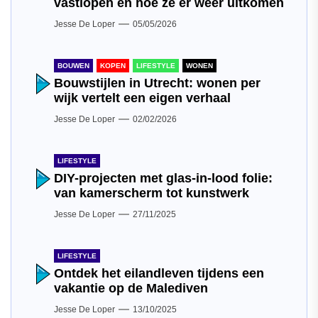
vastlopen en hoe ze er weer uitkomen
Jesse De Loper
05/05/2026
BOUWEN
KOPEN
LIFESTYLE
WONEN
Bouwstijlen in Utrecht: wonen per
wijk vertelt een eigen verhaal
Jesse De Loper
02/02/2026
LIFESTYLE
DIY-projecten met glas-in-lood folie:
van kamerscherm tot kunstwerk
Jesse De Loper
27/11/2025
LIFESTYLE
Ontdek het eilandleven tijdens een
vakantie op de Malediven
Jesse De Loper
13/10/2025