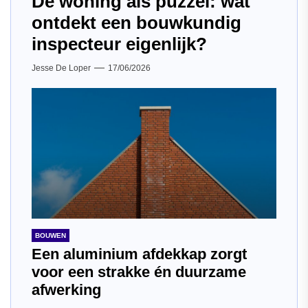
De woning als puzzel: wat
ontdekt een bouwkundig
inspecteur eigenlijk?
Jesse De Loper
17/06/2026
BOUWEN
Een aluminium afdekkap zorgt
voor een strakke én duurzame
afwerking