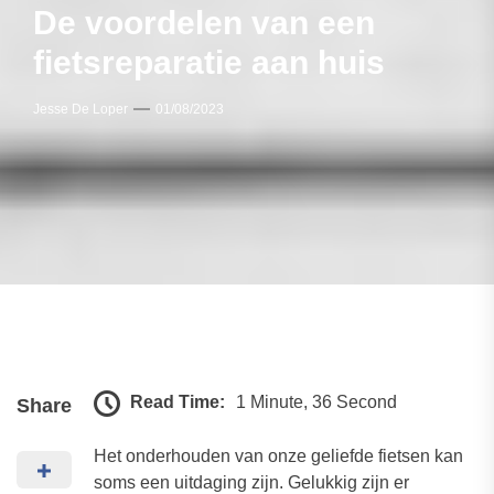
De voordelen van een
fietsreparatie aan huis
Jesse De Loper
01/08/2023
Read Time:
1 Minute, 36 Second
Share
Het onderhouden van onze geliefde fietsen kan
soms een uitdaging zijn. Gelukkig zijn er