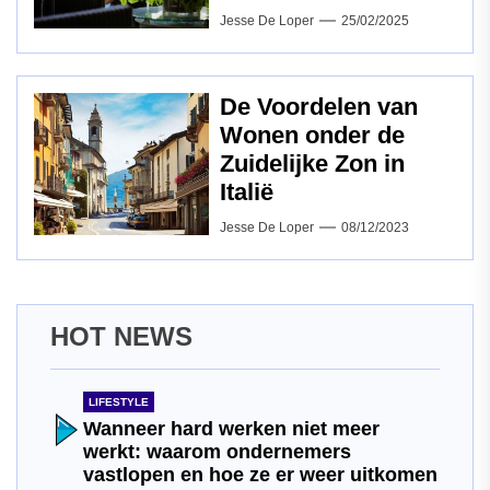
Jesse De Loper
25/02/2025
De Voordelen van
Wonen onder de
Zuidelijke Zon in
Italië
Jesse De Loper
08/12/2023
HOT NEWS
LIFESTYLE
Wanneer hard werken niet meer
werkt: waarom ondernemers
vastlopen en hoe ze er weer uitkomen