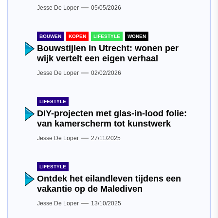
Jesse De Loper
05/05/2026
BOUWEN
KOPEN
LIFESTYLE
WONEN
Bouwstijlen in Utrecht: wonen per
wijk vertelt een eigen verhaal
Jesse De Loper
02/02/2026
LIFESTYLE
DIY-projecten met glas-in-lood folie:
van kamerscherm tot kunstwerk
Jesse De Loper
27/11/2025
LIFESTYLE
Ontdek het eilandleven tijdens een
vakantie op de Malediven
Jesse De Loper
13/10/2025