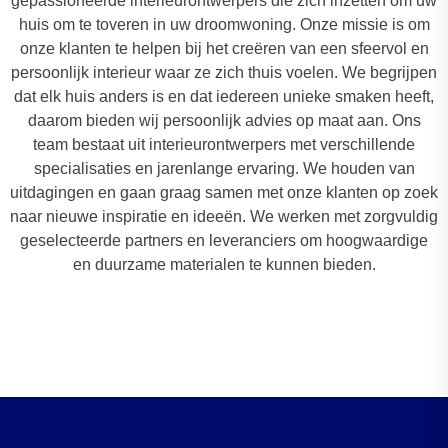
gepassioneerde interieurontwerpers die zich inzetten om uw
huis om te toveren in uw droomwoning. Onze missie is om
onze klanten te helpen bij het creëren van een sfeervol en
persoonlijk interieur waar ze zich thuis voelen. We begrijpen
dat elk huis anders is en dat iedereen unieke smaken heeft,
daarom bieden wij persoonlijk advies op maat aan. Ons
team bestaat uit interieurontwerpers met verschillende
specialisaties en jarenlange ervaring. We houden van
uitdagingen en gaan graag samen met onze klanten op zoek
naar nieuwe inspiratie en ideeën. We werken met zorgvuldig
geselecteerde partners en leveranciers om hoogwaardige
en duurzame materialen te kunnen bieden.