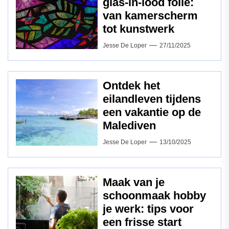
glas-in-lood folie:
van kamerscherm
tot kunstwerk
Jesse De Loper
27/11/2025
Ontdek het
eilandleven tijdens
een vakantie op de
Malediven
Jesse De Loper
13/10/2025
Maak van je
schoonmaak hobby
je werk: tips voor
een frisse start