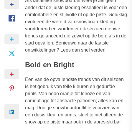
Als fanatieke snowboarder weet je als geen
ander dat de juiste kleding essentieel is voor een
comfortabele en stijlvolle rit op de piste. Gelukkig
evolueert de wereld van snowboardkleding
voortdurend en worden er elk seizoen nieuwe
trends gelanceerd die zowel op de berg als in de
stad opvallen. Benieuwd naar de laatste
ontwikkelingen? Lees dan snel verder!
Bold en Bright
Een van de opvallendste trends van dit seizoen
is het gebruik van felle kleuren en gedurfde
prints. Van neon oranje tot felroze en van
camouflage tot abstracte patronen; alles kan en
mag. Door je snowboardoutfit te voorzien van
een dosis kleur en prints, steel je niet alleen de
show op de piste maar ook in de après-ski bar.