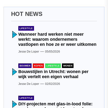
HOT NEWS
LIFESTYLE
Wanneer hard werken niet meer
werkt: waarom ondernemers
vastlopen en hoe ze er weer uitkomen
Jesse De Loper
05/05/2026
BOUWEN
KOPEN
LIFESTYLE
WONEN
Bouwstijlen in Utrecht: wonen per
wijk vertelt een eigen verhaal
Jesse De Loper
02/02/2026
LIFESTYLE
DIY-projecten met glas-in-lood folie: