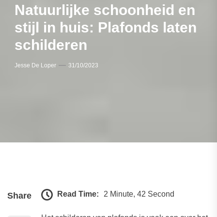
Natuurlijke schoonheid en
stijl in huis: Plafonds laten
schilderen
Jesse De Loper
31/10/2023
Read Time:
2 Minute, 42 Second
Share