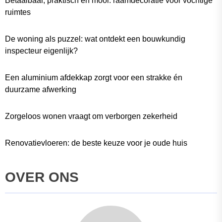
Betaalbaar, praktisch en mooi: raamdecoratie voor vochtige
ruimtes
De woning als puzzel: wat ontdekt een bouwkundig
inspecteur eigenlijk?
Een aluminium afdekkap zorgt voor een strakke én
duurzame afwerking
Zorgeloos wonen vraagt om verborgen zekerheid
Renovatievloeren: de beste keuze voor je oude huis
OVER ONS