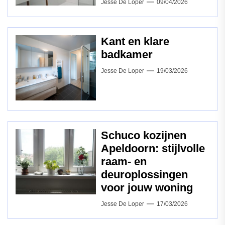
Jesse De Loper
09/04/2026
Kant en klare
badkamer
Jesse De Loper
19/03/2026
Schuco kozijnen
Apeldoorn: stijlvolle
raam‑ en
deuroplossingen
voor jouw woning
Jesse De Loper
17/03/2026