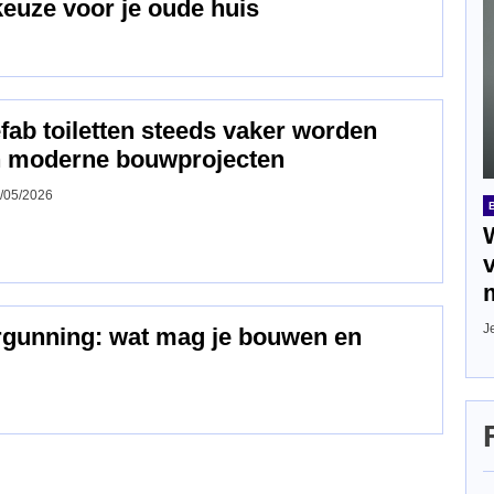
keuze voor je oude huis
ab toiletten steeds vaker worden
n moderne bouwprojecten
/05/2026
J
ergunning: wat mag je bouwen en