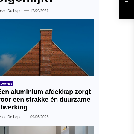
esse De Loper
17/06/2026
BOUWEN
Een aluminium afdekkap zorgt
voor een strakke én duurzame
afwerking
esse De Loper
09/06/2026