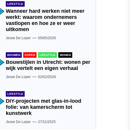
LIFESTYLE
Wanneer hard werken niet meer
werkt: waarom ondernemers
vastlopen en hoe ze er weer
uitkomen
Jesse De Loper
05/05/2026
BOUWEN
KOPEN
LIFESTYLE
WONEN
Bouwstijlen in Utrecht: wonen per
wijk vertelt een eigen verhaal
Jesse De Loper
02/02/2026
LIFESTYLE
DIY-projecten met glas-in-lood
folie: van kamerscherm tot
kunstwerk
Jesse De Loper
27/11/2025