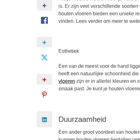
is. Er zijn veel verschillende soorte
houten vloeren bieden een unieke ree
vinden. Lees verder om meer te wete
Esthetiek
Een van de meest voor de hand liggen
heeft een natuurlijke schoonheid die 
vloeren
zijn er in allerlei kleuren en s
smaak past. Je kunt je houten vloeren
Duurzaamheid
Een ander groot voordeel van houten
kunnen houten vloeren tientallen jar