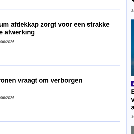
J
um afdekkap zorgt voor een strakke
e afwerking
/06/2026
wonen vraagt om verborgen
/06/2026
J