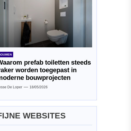
BOUWEN
Waarom prefab toiletten steeds
vaker worden toegepast in
moderne bouwprojecten
esse De Loper
18/05/2026
FIJNE WEBSITES