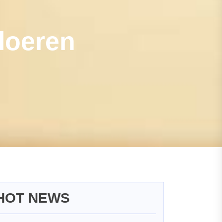
loeren
HOT NEWS