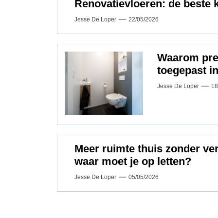
Renovatievloeren: de beste 
Jesse De Loper
22/05/2026
Waarom pref
toegepast i
Jesse De Loper
18
Meer ruimte thuis zonder v
waar moet je op letten?
Jesse De Loper
05/05/2026