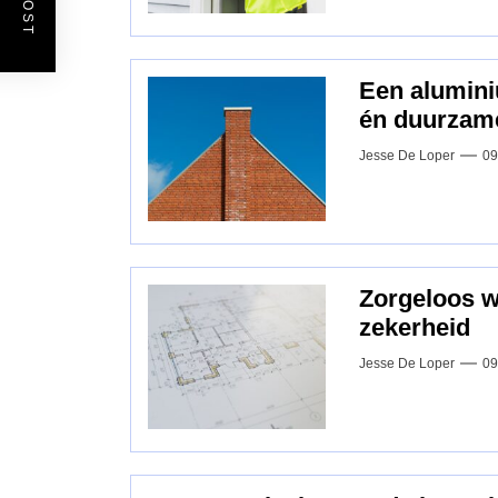
Een alumini
én duurzam
Jesse De Loper
09
Zorgeloos 
zekerheid
Jesse De Loper
09