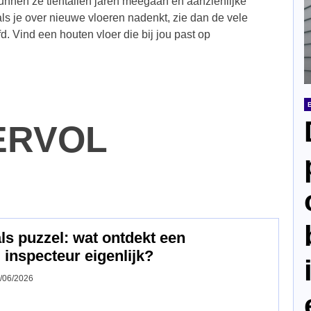
kunnen ze tientallen jaren meegaan en aanzienlijke
ls je over nieuwe vloeren nadenkt, zie dan de vele
d. Vind een houten vloer die bij jou past op
ERVOL
ls puzzel: wat ontdekt een
inspecteur eigenlijk?
/06/2026