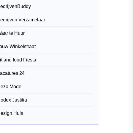
edrijvenBuddy
edrijven Verzamelaar
aar te Huur
ouw Winkelstraat
it and food Fiesta
acatures 24
ezo Mode
odex Justitia
esign Huis