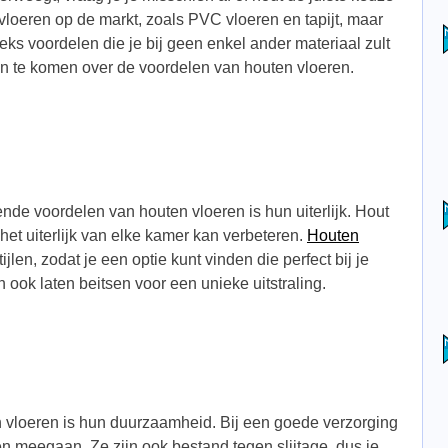
n vloeren op de markt, zoals PVC vloeren en tapijt, maar
ks voordelen die je bij geen enkel ander materiaal zult
n te komen over de voordelen van houten vloeren.
de voordelen van houten vloeren is hun uiterlijk. Hout
het uiterlijk van elke kamer kan verbeteren.
Houten
tijlen, zodat je een optie kunt vinden die perfect bij je
 ook laten beitsen voor een unieke uitstraling.
 vloeren is hun duurzaamheid. Bij een goede verzorging
en meegaan. Ze zijn ook bestand tegen slijtage, dus je