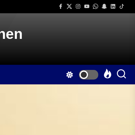
Facebook
Twitter
Instagram
Youtube
Whatsapp
Snapchat
Linkedin
Tiktok
onen