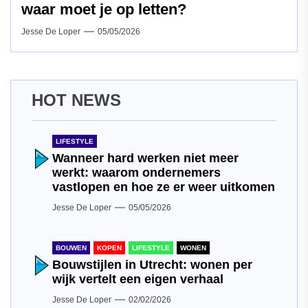
waar moet je op letten?
Jesse De Loper
05/05/2026
HOT NEWS
LIFESTYLE
Wanneer hard werken niet meer
werkt: waarom ondernemers
vastlopen en hoe ze er weer uitkomen
Jesse De Loper
05/05/2026
BOUWEN
KOPEN
LIFESTYLE
WONEN
Bouwstijlen in Utrecht: wonen per
wijk vertelt een eigen verhaal
Jesse De Loper
02/02/2026