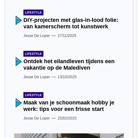
LIFESTYLE
DIY-projecten met glas-in-lood folie:
van kamerscherm tot kunstwerk
Jesse De Loper
27/11/2025
LIFESTYLE
Ontdek het eilandleven tijdens een
vakantie op de Malediven
Jesse De Loper
13/10/2025
LIFESTYLE
Maak van je schoonmaak hobby je
werk: tips voor een frisse start
Jesse De Loper
25/02/2025