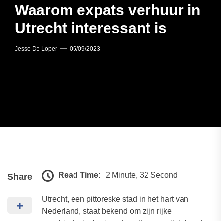
Waarom expats verhuur in
Utrecht interessant is
Jesse De Loper
05/09/2023
Read Time:
2 Minute, 32 Second
Share
Utrecht, een pittoreske stad in het hart van
Nederland, staat bekend om zijn rijke