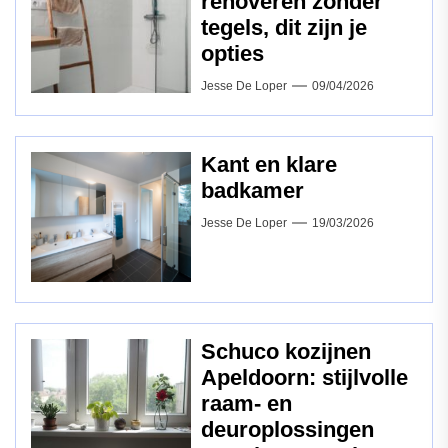
renoveren zonder
tegels, dit zijn je
opties
Jesse De Loper
09/04/2026
Kant en klare
badkamer
Jesse De Loper
19/03/2026
Schuco kozijnen
Apeldoorn: stijlvolle
raam‑ en
deuroplossingen