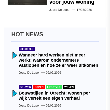
voor jouw woning
Jesse De Loper
17/03/2026
HOT NEWS
LIFESTYLE
Wanneer hard werken niet meer
werkt: waarom ondernemers
vastlopen en hoe ze er weer uitkomen
Jesse De Loper
05/05/2026
BOUWEN
KOPEN
LIFESTYLE
WONEN
Bouwstijlen in Utrecht: wonen per
wijk vertelt een eigen verhaal
Jesse De Loper
02/02/2026