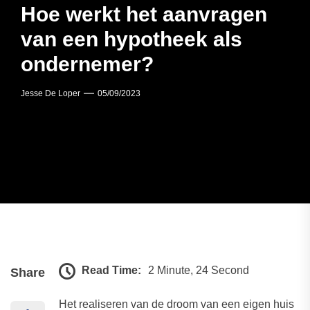
Hoe werkt het aanvragen
van een hypotheek als
ondernemer?
Jesse De Loper
05/09/2023
Read Time:
2 Minute, 24 Second
Share
Het realiseren van de droom van een eigen huis