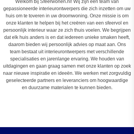
Welkom bij Sfeerwonen.nl! Wij zijn een team van
gepassioneerde interieurontwerpers die zich inzetten om uw
huis om te toveren in uw droomwoning. Onze missie is om
onze klanten te helpen bij het creëren van een sfeervol en
persoonlijk interieur waar ze zich thuis voelen. We begrijpen
dat elk huis anders is en dat iedereen unieke smaken heeft,
daarom bieden wij persoonlijk advies op maat aan. Ons
team bestaat uit interieurontwerpers met verschillende
specialisaties en jarenlange ervaring. We houden van
uitdagingen en gaan graag samen met onze klanten op zoek
naar nieuwe inspiratie en ideeën. We werken met zorgvuldig
geselecteerde partners en leveranciers om hoogwaardige
en duurzame materialen te kunnen bieden.