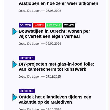
vastlopen en hoe ze er weer uitkomen
Jesse De Loper
05/05/2026
BOUWEN
KOPEN
LIFESTYLE
WONEN
Bouwstijlen in Utrecht: wonen per
wijk vertelt een eigen verhaal
Jesse De Loper
02/02/2026
LIFESTYLE
DIY-projecten met glas-in-lood folie:
van kamerscherm tot kunstwerk
Jesse De Loper
27/11/2025
LIFESTYLE
Ontdek het eilandleven tijdens een
vakantie op de Malediven
Jesse De Loper
13/10/2025