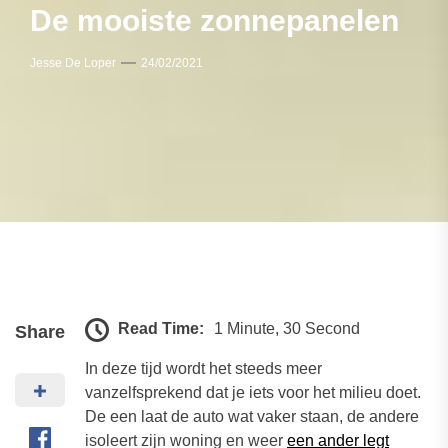
De mooiste zonnepanelen
Jesse De Loper
24/02/2021
Read Time:
1 Minute, 30 Second
Share
In deze tijd wordt het steeds meer
vanzelfsprekend dat je iets voor het milieu doet.
De een laat de auto wat vaker staan, de andere
isoleert zijn woning en weer
een ander legt