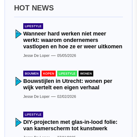
HOT NEWS
LIFESTYLE
Wanneer hard werken niet meer
werkt: waarom ondernemers
vastlopen en hoe ze er weer uitkomen
Jesse De Loper
05/05/2026
BOUWEN
KOPEN
LIFESTYLE
WONEN
Bouwstijlen in Utrecht: wonen per
wijk vertelt een eigen verhaal
Jesse De Loper
02/02/2026
LIFESTYLE
DIY-projecten met glas-in-lood folie:
van kamerscherm tot kunstwerk