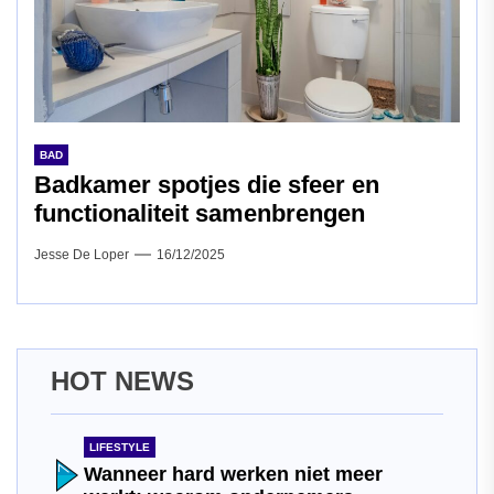
BAD
Badkamer spotjes die sfeer en
functionaliteit samenbrengen
Jesse De Loper
16/12/2025
HOT NEWS
LIFESTYLE
Wanneer hard werken niet meer