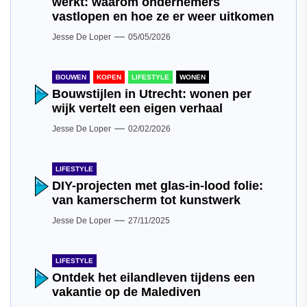
werkt: waarom ondernemers
vastlopen en hoe ze er weer uitkomen
Jesse De Loper
05/05/2026
BOUWEN
KOPEN
LIFESTYLE
WONEN
Bouwstijlen in Utrecht: wonen per
wijk vertelt een eigen verhaal
Jesse De Loper
02/02/2026
LIFESTYLE
DIY-projecten met glas-in-lood folie:
van kamerscherm tot kunstwerk
Jesse De Loper
27/11/2025
LIFESTYLE
Ontdek het eilandleven tijdens een
vakantie op de Malediven