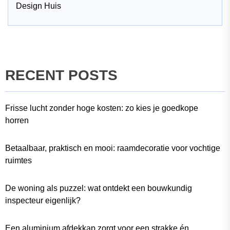
Design Huis
RECENT POSTS
Frisse lucht zonder hoge kosten: zo kies je goedkope
horren
Betaalbaar, praktisch en mooi: raamdecoratie voor vochtige
ruimtes
De woning als puzzel: wat ontdekt een bouwkundig
inspecteur eigenlijk?
Een aluminium afdekkap zorgt voor een strakke én