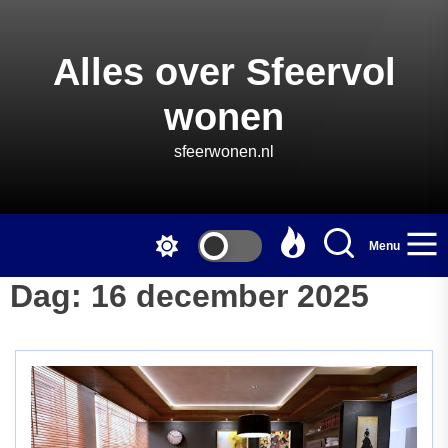
Skip
to
the
Alles over Sfeervol
content
wonen
sfeerwonen.nl
Menu
Dag:
16 december 2025