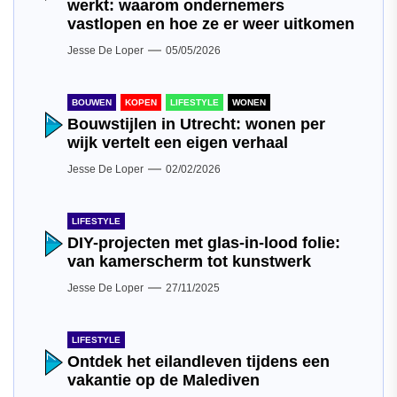
werkt: waarom ondernemers
vastlopen en hoe ze er weer uitkomen
Jesse De Loper
05/05/2026
BOUWEN
KOPEN
LIFESTYLE
WONEN
Bouwstijlen in Utrecht: wonen per
wijk vertelt een eigen verhaal
Jesse De Loper
02/02/2026
LIFESTYLE
DIY-projecten met glas-in-lood folie:
van kamerscherm tot kunstwerk
Jesse De Loper
27/11/2025
LIFESTYLE
Ontdek het eilandleven tijdens een
vakantie op de Malediven