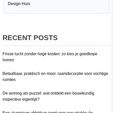
Design Huis
RECENT POSTS
Frisse lucht zonder hoge kosten: zo kies je goedkope
horren
Betaalbaar, praktisch en mooi: raamdecoratie voor vochtige
ruimtes
De woning als puzzel: wat ontdekt een bouwkundig
inspecteur eigenlijk?
Een aluminium afdekkap zorgt voor een strakke én