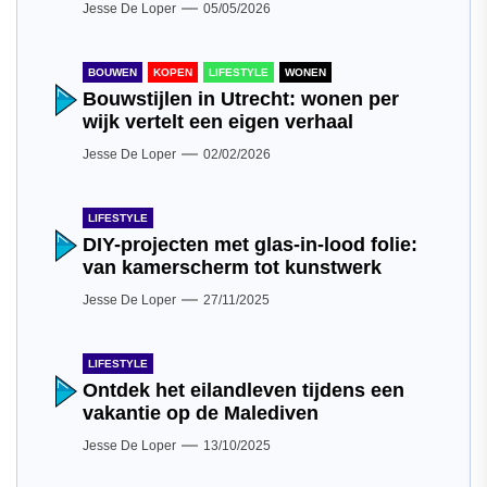
Jesse De Loper
05/05/2026
BOUWEN
KOPEN
LIFESTYLE
WONEN
Bouwstijlen in Utrecht: wonen per
wijk vertelt een eigen verhaal
Jesse De Loper
02/02/2026
LIFESTYLE
DIY-projecten met glas-in-lood folie:
van kamerscherm tot kunstwerk
Jesse De Loper
27/11/2025
LIFESTYLE
Ontdek het eilandleven tijdens een
vakantie op de Malediven
Jesse De Loper
13/10/2025