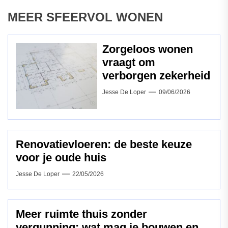
MEER SFEERVOL WONEN
Zorgeloos wonen
vraagt om
verborgen zekerheid
Jesse De Loper
09/06/2026
Renovatievloeren: de beste keuze
voor je oude huis
Jesse De Loper
22/05/2026
Meer ruimte thuis zonder
vergunning: wat mag je bouwen en