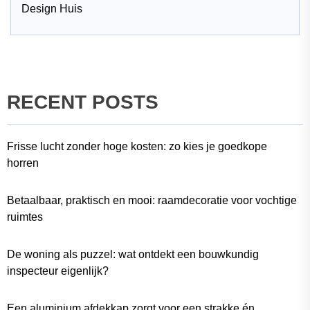
Design Huis
RECENT POSTS
Frisse lucht zonder hoge kosten: zo kies je goedkope
horren
Betaalbaar, praktisch en mooi: raamdecoratie voor vochtige
ruimtes
De woning als puzzel: wat ontdekt een bouwkundig
inspecteur eigenlijk?
Een aluminium afdekkap zorgt voor een strakke én