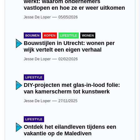
werkt: waarom ondernemers
vastlopen en hoe ze er weer uitkomen
Jesse De Loper
05/05/2026
BOUWEN
KOPEN
LIFESTYLE
WONEN
Bouwstijlen in Utrecht: wonen per
wijk vertelt een eigen verhaal
Jesse De Loper
02/02/2026
LIFESTYLE
DIY-projecten met glas-in-lood folie:
van kamerscherm tot kunstwerk
Jesse De Loper
27/11/2025
LIFESTYLE
Ontdek het eilandleven tijdens een
vakantie op de Malediven