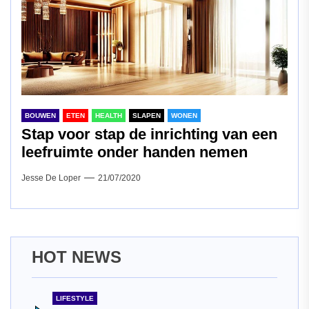
BOUWEN
ETEN
HEALTH
SLAPEN
WONEN
Stap voor stap de inrichting van een
leefruimte onder handen nemen
Jesse De Loper
21/07/2020
HOT NEWS
LIFESTYLE