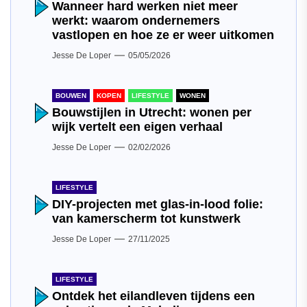
Wanneer hard werken niet meer
werkt: waarom ondernemers
vastlopen en hoe ze er weer uitkomen
Jesse De Loper
05/05/2026
BOUWEN
KOPEN
LIFESTYLE
WONEN
Bouwstijlen in Utrecht: wonen per
wijk vertelt een eigen verhaal
Jesse De Loper
02/02/2026
LIFESTYLE
DIY-projecten met glas-in-lood folie:
van kamerscherm tot kunstwerk
Jesse De Loper
27/11/2025
LIFESTYLE
Ontdek het eilandleven tijdens een