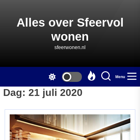
Skip
to
the
Alles over Sfeervol
content
wonen
sfeerwonen.nl
Menu
Dag:
21 juli 2020