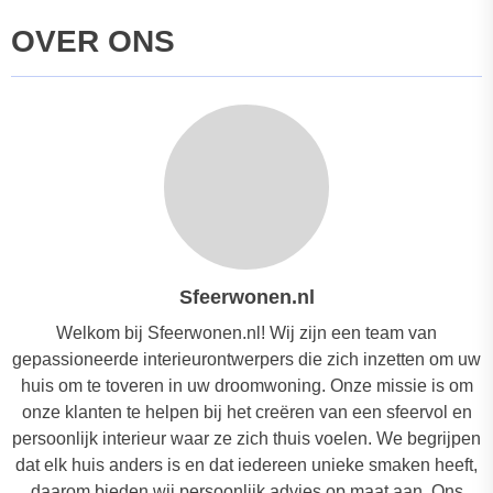
OVER ONS
Sfeerwonen.nl
Welkom bij Sfeerwonen.nl! Wij zijn een team van
gepassioneerde interieurontwerpers die zich inzetten om uw
huis om te toveren in uw droomwoning. Onze missie is om
onze klanten te helpen bij het creëren van een sfeervol en
persoonlijk interieur waar ze zich thuis voelen. We begrijpen
dat elk huis anders is en dat iedereen unieke smaken heeft,
daarom bieden wij persoonlijk advies op maat aan. Ons