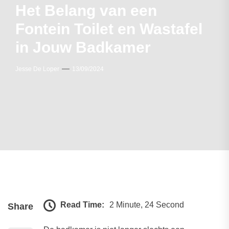
Het Belang van een
Fontein Toilet en Wastafel
in Jouw Badkamer
Jesse De Loper
13/09/2024
Read Time:
2 Minute, 24 Second
Share