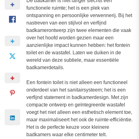
De badkamer is niet langer slechts een
functionele ruimte; het is een plek van
ontspanning en persoonlijke verwennerij. Bij het
nastreven van een stijlvol en verfijnd
badkamerontwerp zijn twee elementen die vaak
over het hoofd worden gezien maar een
aanzienlijke impact kunnen hebben: het fontein
toilet en de wastafel. Laten we duiken in de
wereld van deze subtiele, maar essentiële
badkamerdetails.
Een fontein toilet is niet alleen een functioneel
onderdeel van het sanitairsysteem; het is een
verfijnd statement in badkamerdesign. Met zijn
compacte ontwerp en geïntegreerde wastafel
voegt het niet alleen een esthetisch element toe,
maar maximaliseert het ook de ruimte-efficiëntie.
Het is de perfecte keuze voor kleinere
badkamers waar elke centimeter telt.