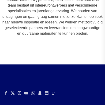
team bestaat uit interieurontwerpers met verschillende
specialisaties en jarenlange ervaring. We houden van
uitdagingen en gaan graag samen met onze klanten op zoek
naar nieuwe inspiratie en ideeën. We werken met zorgvuldig
geselecteerde partners en leveranciers om hoogwaardige
en duurzame materialen te kunnen bieden.
Facebook
Twitter
Instagram
Youtube
Whatsapp
Snapchat
Linkedin
Tiktok