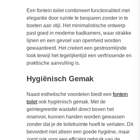
Een fontein toilet combineert functionaliteit met
elegantie door ruimte te besparen zonder in te
boeten aan stijl. Het minimalistische ontwerp
past goed in moderne badkamers, waar strakke
lijnen en een gevoel van openheid worden
gewaardeerd. Het creëert een gestroomlijnde
look terwijl het tegelijkertijd een verfrissende en
praktische aanvulling is.
Hygiënisch Gemak
Naast esthetische voordelen biedt een
fontein
toilet
ook hygiënisch gemak. Met de
geïntegreerde wastafel direct boven het
reservoir, kunnen handen worden gewassen
zonder dat je de toiletruimte hoeft te verlaten. Dit
bevordert niet alleen een goede hygiëne, maar
zorgt ook voor een efficiënt gebruik van de