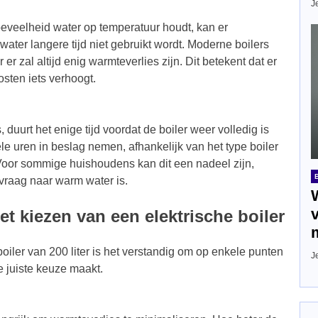
J
eveelheid water op temperatuur houdt, kan er
water langere tijd niet gebruikt wordt. Moderne boilers
er zal altijd enig warmteverlies zijn. Dit betekent dat er
osten iets verhoogt.
duurt het enige tijd voordat de boiler weer volledig is
 uren in beslag nemen, afhankelijk van het type boiler
Voor sommige huishoudens kan dit een nadeel zijn,
 vraag naar warm water is.
t kiezen van een elektrische boiler
oiler van 200 liter is het verstandig om op enkele punten
J
de juiste keuze maakt.