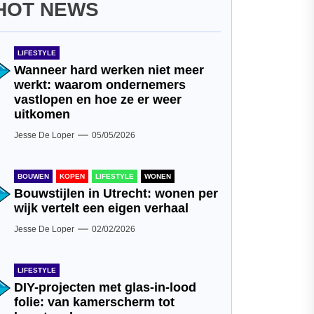
HOT NEWS
LIFESTYLE
Wanneer hard werken niet meer
werkt: waarom ondernemers
vastlopen en hoe ze er weer
uitkomen
Jesse De Loper
05/05/2026
BOUWEN
KOPEN
LIFESTYLE
WONEN
Bouwstijlen in Utrecht: wonen per
wijk vertelt een eigen verhaal
Jesse De Loper
02/02/2026
LIFESTYLE
DIY-projecten met glas-in-lood
folie: van kamerscherm tot