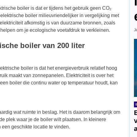
rische boiler is dat er tijdens het gebruik geen CO₂
elektrische boiler milieuvriendelijker in vergelijking met
lektriciteit afkomstig is van duurzame bronnen, zoals
 helpen om je ecologische voetafdruk te verkleinen.
J
sche boiler van 200 liter
trische boiler is dat het energieverbruik relatief hoog
ruik maakt van zonnepanelen. Elektriciteit is over het
en boiler die continu water op temperatuur houdt, kan
aardig wat ruimte in beslag. Het is daarom belangrijk om
e plek waar je de boiler wilt plaatsen. In kleinere
 een geschikte locatie te vinden.