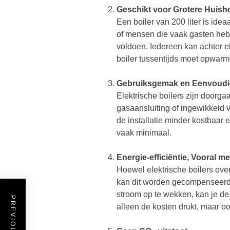
Geschikt voor Grotere Huis
Een boiler van 200 liter is ide
of mensen die vaak gasten hebb
voldoen. Iedereen kan achter 
boiler tussentijds moet opwarm
Gebruiksgemak en Eenvoudige
Elektrische boilers zijn doorg
gasaansluiting of ingewikkeld v
de installatie minder kostbaa
vaak minimaal.
Energie-efficiëntie, Vooral 
Hoewel elektrische boilers ove
kan dit worden gecompenseerd 
stroom op te wekken, kan je de
alleen de kosten drukt, maar o