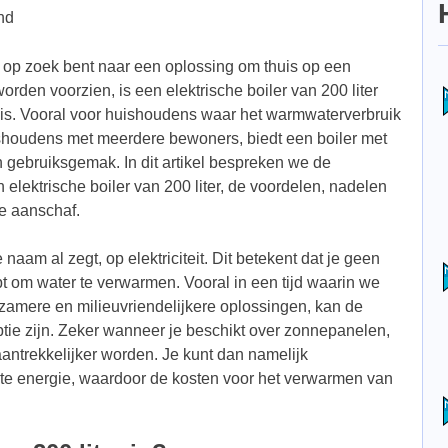
nd
je op zoek bent naar een oplossing om thuis op een
orden voorzien, is een elektrische boiler van 200 liter
is. Vooral voor huishoudens waar het warmwaterverbruik
uishoudens met meerdere bewoners, biedt een boiler met
 gebruiksgemak. In dit artikel bespreken we de
elektrische boiler van 200 liter, de voordelen, nadelen
de aanschaf.
 naam al zegt, op elektriciteit. Dit betekent dat je geen
t om water te verwarmen. Vooral in een tijd waarin we
amere en milieuvriendelijkere oplossingen, kan de
optie zijn. Zeker wanneer je beschikt over zonnepanelen,
aantrekkelijker worden. Je kunt dan namelijk
e energie, waardoor de kosten voor het verwarmen van