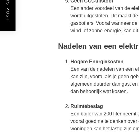
PREVIOUS POST
Geen CO₂-uitstoot
Een ander voordeel van de elekt
wordt uitgestoten. Dit maakt de 
gasboilers. Vooral wanneer de e
wind- of zonne-energie, kan dit
Nadelen van een elektri
Hogere Energiekosten
Een van de nadelen van een elek
kan zijn, vooral als je geen geb
algemeen duurder dan gas, en e
dan behoorlijk wat kosten.
Ruimtebeslag
Een boiler van 200 liter neemt 
vooraf goed na te denken over d
woningen kan het lastig zijn om