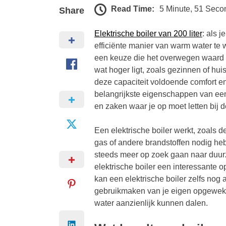
Read Time:
5 Minute, 51 Seco
Share
Elektrische boiler van 200 liter
: als 
efficiënte manier van warm water te w
een keuze die het overwegen waard 
wat hoger ligt, zoals gezinnen of h
deze capaciteit voldoende comfort en
belangrijkste eigenschappen van een 
en zaken waar je op moet letten bij 
Een elektrische boiler werkt, zoals de
gas of andere brandstoffen nodig heb
steeds meer op zoek gaan naar duurz
elektrische boiler een interessante 
kan een elektrische boiler zelfs nog 
gebruikmaken van je eigen opgewekt
water aanzienlijk kunnen dalen.