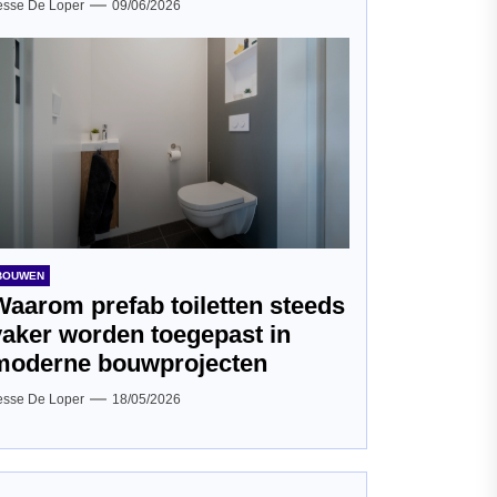
esse De Loper
09/06/2026
BOUWEN
Waarom prefab toiletten steeds
vaker worden toegepast in
moderne bouwprojecten
esse De Loper
18/05/2026