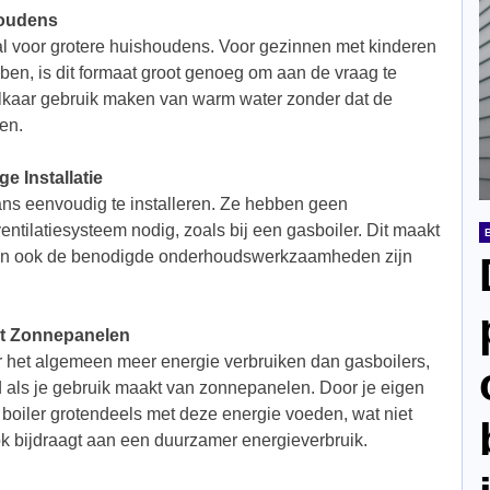
houdens
aal voor grotere huishoudens. Voor gezinnen met kinderen
en, is dit formaat groot genoeg om aan de vraag te
elkaar gebruik maken van warm water zonder dat de
en.
 Installatie
aans eenvoudig te installeren. Ze hebben geen
entilatiesysteem nodig, zoals bij een gasboiler. Dit maakt
r en ook de benodigde onderhoudswerkzaamheden zijn
met Zonnepanelen
r het algemeen meer energie verbruiken dan gasboilers,
als je gebruik maakt van zonnepanelen. Door je eigen
 boiler grotendeels met deze energie voeden, wat niet
ok bijdraagt aan een duurzamer energieverbruik.