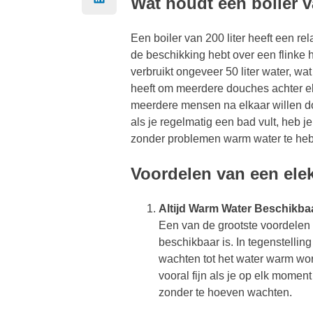
Wat houdt een boiler va
Een boiler van 200 liter heeft een rel
de beschikking hebt over een flink
verbruikt ongeveer 50 liter water, wa
heeft om meerdere douches achter el
meerdere mensen na elkaar willen 
als je regelmatig een bad vult, heb j
zonder problemen warm water te he
Voordelen van een elekt
Altijd Warm Water Beschikba
Een van de grootste voordelen v
beschikbaar is. In tegenstellin
wachten tot het water warm wordt
vooral fijn als je op elk mome
zonder te hoeven wachten.