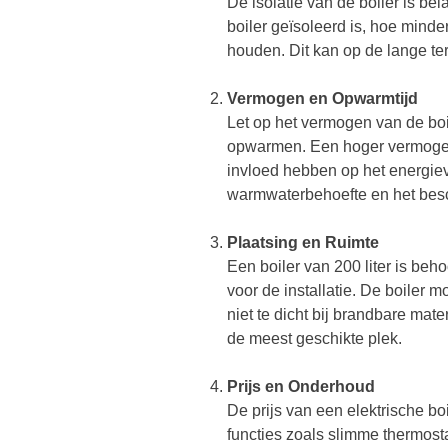
De isolatie van de boiler is be
boiler geïsoleerd is, hoe minde
houden. Dit kan op de lange te
Vermogen en Opwarmtijd
Let op het vermogen van de boil
opwarmen. Een hoger vermogen 
invloed hebben op het energieve
warmwaterbehoefte en het besc
Plaatsing en Ruimte
Een boiler van 200 liter is beho
voor de installatie. De boiler
niet te dicht bij brandbare mat
de meest geschikte plek.
Prijs en Onderhoud
De prijs van een elektrische bo
functies zoals slimme thermosta