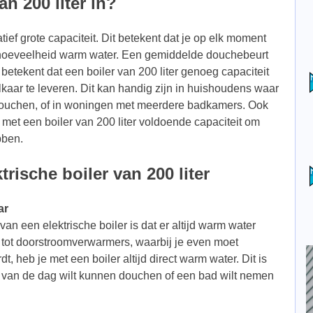
n 200 liter in?
atief grote capaciteit. Dit betekent dat je op elk moment
e hoeveelheid warm water. Een gemiddelde douchebeurt
t betekent dat een boiler van 200 liter genoeg capaciteit
kaar te leveren. Dit kan handig zijn in huishoudens waar
douchen, of in woningen met meerdere badkamers. Ook
e met een boiler van 200 liter voldoende capaciteit om
bben.
rische boiler van 200 liter
ar
an een elektrische boiler is dat er altijd warm water
g tot doorstroomverwarmers, waarbij je even moet
, heb je met een boiler altijd direct warm water. Dit is
nt van de dag wilt kunnen douchen of een bad wilt nemen