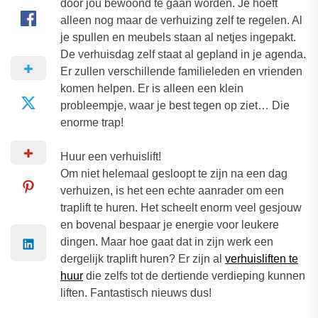
door jou bewoond te gaan worden. Je hoeft
alleen nog maar de verhuizing zelf te regelen. Al
je spullen en meubels staan al netjes ingepakt.
De verhuisdag zelf staat al gepland in je agenda.
Er zullen verschillende familieleden en vrienden
komen helpen. Er is alleen een klein
probleempje, waar je best tegen op ziet… Die
enorme trap!
Huur een verhuislift!
Om niet helemaal gesloopt te zijn na een dag
verhuizen, is het een echte aanrader om een
traplift te huren. Het scheelt enorm veel gesjouw
en bovenal bespaar je energie voor leukere
dingen. Maar hoe gaat dat in zijn werk een
dergelijk traplift huren? Er zijn al
verhuisliften te
huur
die zelfs tot de dertiende verdieping kunnen
liften. Fantastisch nieuws dus!