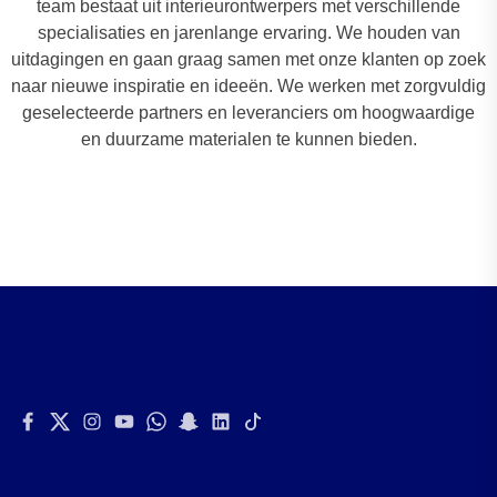
team bestaat uit interieurontwerpers met verschillende
specialisaties en jarenlange ervaring. We houden van
uitdagingen en gaan graag samen met onze klanten op zoek
naar nieuwe inspiratie en ideeën. We werken met zorgvuldig
geselecteerde partners en leveranciers om hoogwaardige
en duurzame materialen te kunnen bieden.
Facebook
Twitter
Instagram
Youtube
Whatsapp
Snapchat
Linkedin
Tiktok