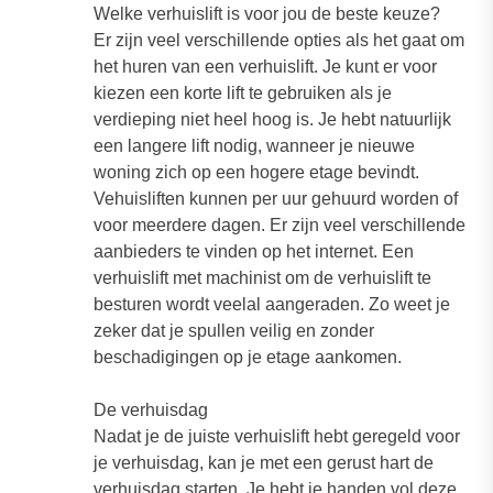
Welke verhuislift is voor jou de beste keuze?
Er zijn veel verschillende opties als het gaat om
het huren van een verhuislift. Je kunt er voor
kiezen een korte lift te gebruiken als je
verdieping niet heel hoog is. Je hebt natuurlijk
een langere lift nodig, wanneer je nieuwe
woning zich op een hogere etage bevindt.
Vehuisliften kunnen per uur gehuurd worden of
voor meerdere dagen. Er zijn veel verschillende
aanbieders te vinden op het internet. Een
verhuislift met machinist om de verhuislift te
besturen wordt veelal aangeraden. Zo weet je
zeker dat je spullen veilig en zonder
beschadigingen op je etage aankomen.
De verhuisdag
Nadat je de juiste verhuislift hebt geregeld voor
je verhuisdag, kan je met een gerust hart de
verhuisdag starten. Je hebt je handen vol deze