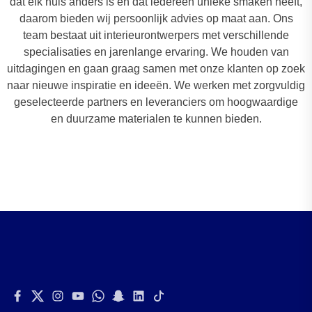
dat elk huis anders is en dat iedereen unieke smaken heeft,
daarom bieden wij persoonlijk advies op maat aan. Ons
team bestaat uit interieurontwerpers met verschillende
specialisaties en jarenlange ervaring. We houden van
uitdagingen en gaan graag samen met onze klanten op zoek
naar nieuwe inspiratie en ideeën. We werken met zorgvuldig
geselecteerde partners en leveranciers om hoogwaardige
en duurzame materialen te kunnen bieden.
Facebook
Twitter
Instagram
Youtube
Whatsapp
Snapchat
Linkedin
Tiktok