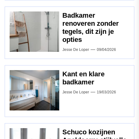
Badkamer
renoveren zonder
tegels, dit zijn je
opties
Jesse De Loper
09/04/2026
Kant en klare
badkamer
Jesse De Loper
19/03/2026
Schuco kozijnen