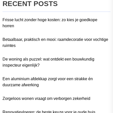
RECENT POSTS
Frisse lucht zonder hoge kosten: zo kies je goedkope
horren
Betaalbaar, praktisch en mooi: raamdecoratie voor vochtige
ruimtes
De woning als puzzel: wat ontdekt een bouwkundig
inspecteur eigenlijk?
Een aluminium afdekkap zorgt voor een strakke én
duurzame afwerking
Zorgeloos wonen vraagt om verborgen zekerheid
Renovatievloeren: de beste keuze voor je oude huis