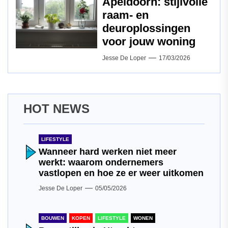
Apeldoorn: stijlvolle
raam‑ en
deuroplossingen
voor jouw woning
Jesse De Loper
17/03/2026
HOT NEWS
LIFESTYLE
Wanneer hard werken niet meer
werkt: waarom ondernemers
vastlopen en hoe ze er weer uitkomen
Jesse De Loper
05/05/2026
BOUWEN
KOPEN
LIFESTYLE
WONEN