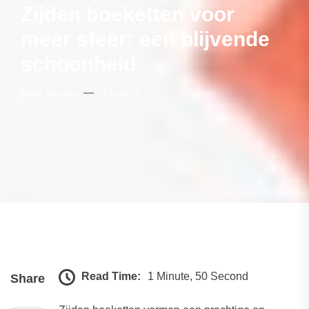
Zijden boeketten voor
meer sfeer: een blijvende
schoonheid
Jesse De Loper
27/12/2023
Read Time:
1 Minute, 50 Second
Share