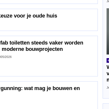
J
keuze voor je oude huis
ab toiletten steeds vaker worden
n moderne bouwprojecten
/05/2026
ergunning: wat mag je bouwen en
J