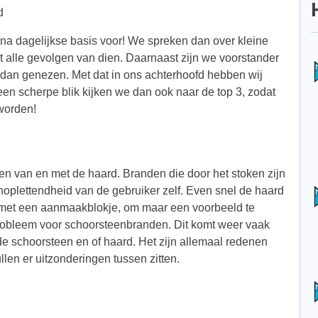
d
a dagelijkse basis voor! We spreken dan over kleine
 alle gevolgen van dien. Daarnaast zijn we voorstander
dan genezen. Met dat in ons achterhoofd hebben wij
en scherpe blik kijken we dan ook naar de top 3, zodat
worden!
en van en met de haard. Branden die door het stoken zijn
oplettendheid van de gebruiker zelf. Even snel de haard
n met een aanmaakblokje, om maar een voorbeeld te
robleem voor schoorsteenbranden. Dit komt weer vaak
e schoorsteen en of haard. Het zijn allemaal redenen
llen er uitzonderingen tussen zitten.