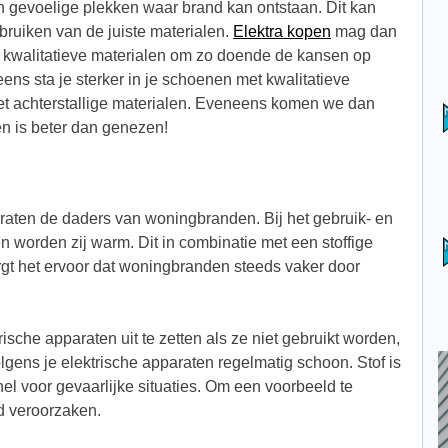
n gevoelige plekken waar brand kan ontstaan. Dit kan
ebruiken van de juiste materialen.
Elektra kopen
mag dan
 kwalitatieve materialen om zo doende de kansen op
ns sta je sterker in je schoenen met kwalitatieve
met achterstallige materialen. Eveneens komen we dan
n is beter dan genezen!
araten de daders van woningbranden. Bij het gebruik- en
n worden zij warm. Dit in combinatie met een stoffige
rgt het ervoor dat woningbranden steeds vaker door
ische apparaten uit te zetten als ze niet gebruikt worden,
lgens je elektrische apparaten regelmatig schoon. Stof is
nel voor gevaarlijke situaties. Om een voorbeeld te
d veroorzaken.