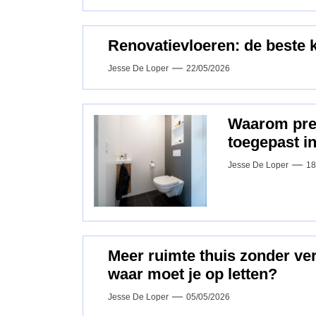
Renovatievloeren: de beste 
Jesse De Loper
22/05/2026
Waarom pref
toegepast i
Jesse De Loper
18
Meer ruimte thuis zonder v
waar moet je op letten?
Jesse De Loper
05/05/2026