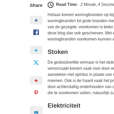
Read Time:
2 Minute, 4 Secon
Share
Helaas komen woningbranden op bijn
woningbranden tot grote branden met
van de gezegde: voorkomen is beter 
deze blog dan ook geschreven. Met e
woningbranden voorkomen kunnen 
Stoken
De gedoodverfde winnaar is het stok
veroorzaakt komen vaak voor door on
aansteken met spiritus in plaats va
noemen. Ook is de haard vaak het p
door achterstallig onderhouden van d
die te voorkomen vallen, natuurlijk zu
Elektriciteit