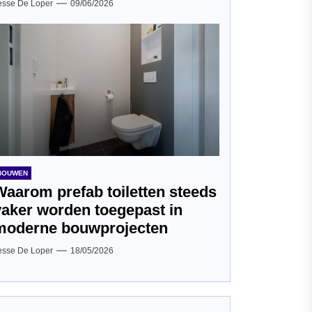
esse De Loper
09/06/2026
BOUWEN
Waarom prefab toiletten steeds
vaker worden toegepast in
moderne bouwprojecten
esse De Loper
18/05/2026