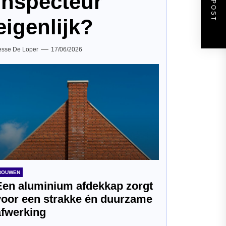
inspecteur
eigenlijk?
esse De Loper
17/06/2026
BOUWEN
Een aluminium afdekkap zorgt
voor een strakke én duurzame
afwerking