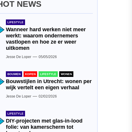
HOT NEWS
LIFESTYLE
Wanneer hard werken niet meer
werkt: waarom ondernemers
vastlopen en hoe ze er weer
uitkomen
Jesse De Loper
05/05/2026
BOUWEN
KOPEN
LIFESTYLE
WONEN
Bouwstijlen in Utrecht: wonen per
wijk vertelt een eigen verhaal
Jesse De Loper
02/02/2026
LIFESTYLE
DIY-projecten met glas-in-lood
folie: van kamerscherm tot