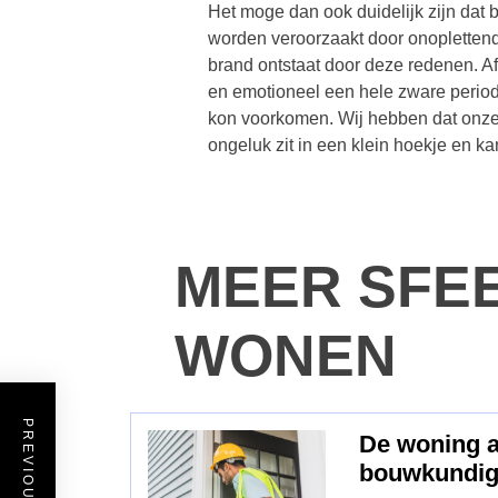
Het moge dan ook duidelijk zijn dat b
worden veroorzaakt door onoplettendh
brand ontstaat door deze redenen. Af
en emotioneel een hele zware periode 
kon voorkomen. Wij hebben dat onze 
ongeluk zit in een klein hoekje en k
MEER SFE
WONEN
PREVIOUS POST
De woning a
bouwkundig 