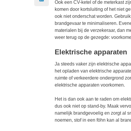
Ook een CV-ketel of de meterkast zij
komen door kortsluiting of het niet g
ook niet onderschat worden. Gebruik
brandgevaar te minimaliseren. Evenee
materialen bij de verzekeraar, dan 
weer terug op de gezegde: voorkome
Elektrische apparaten
Ja steeds vaker zijn elektrische app
het opladen van elektrische apparate
ruimte of verkeerdere ondergrond zo
elektrische apparaten voorkomen.
Het is dan ook aan te raden om elektr
dus ook niet op stand-by. Maak vervo
namelijk brandgevoelig en zorgt al s
noemen, stof in een föhn kan al bran