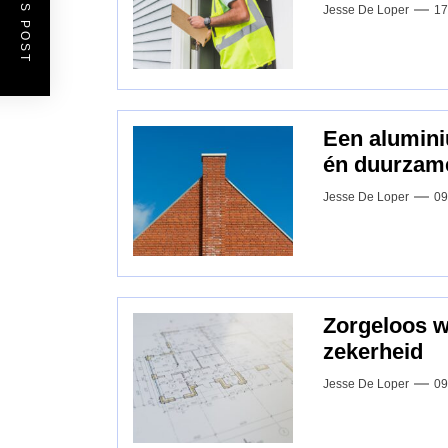
Jesse De Loper
17
Een alumini
én duurzam
Jesse De Loper
09
Zorgeloos 
zekerheid
Jesse De Loper
09