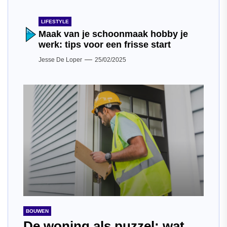
LIFESTYLE
Maak van je schoonmaak hobby je
werk: tips voor een frisse start
Jesse De Loper
25/02/2025
BOUWEN
De woning als puzzel: wat