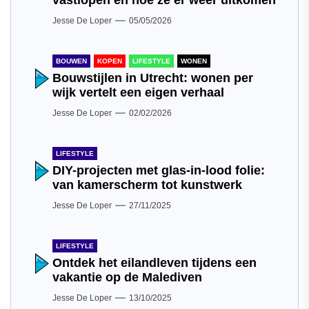
vastlopen en hoe ze er weer uitkomen
Jesse De Loper
05/05/2026
BOUWEN
KOPEN
LIFESTYLE
WONEN
Bouwstijlen in Utrecht: wonen per
wijk vertelt een eigen verhaal
Jesse De Loper
02/02/2026
LIFESTYLE
DIY-projecten met glas-in-lood folie:
van kamerscherm tot kunstwerk
Jesse De Loper
27/11/2025
LIFESTYLE
Ontdek het eilandleven tijdens een
vakantie op de Malediven
Jesse De Loper
13/10/2025