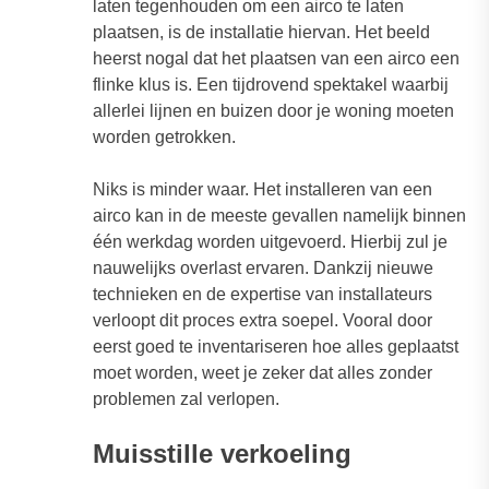
laten tegenhouden om een airco te laten
plaatsen, is de installatie hiervan. Het beeld
heerst nogal dat het plaatsen van een airco een
flinke klus is. Een tijdrovend spektakel waarbij
allerlei lijnen en buizen door je woning moeten
worden getrokken.
Niks is minder waar. Het installeren van een
airco kan in de meeste gevallen namelijk binnen
één werkdag worden uitgevoerd. Hierbij zul je
nauwelijks overlast ervaren. Dankzij nieuwe
technieken en de expertise van installateurs
verloopt dit proces extra soepel. Vooral door
eerst goed te inventariseren hoe alles geplaatst
moet worden, weet je zeker dat alles zonder
problemen zal verlopen.
Muisstille verkoeling