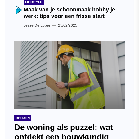
LIFESTYLE
Maak van je schoonmaak hobby je
werk: tips voor een frisse start
Jesse De Loper
25/02/2025
BOUWEN
De woning als puzzel: wat
ontdekt een bouwkundig