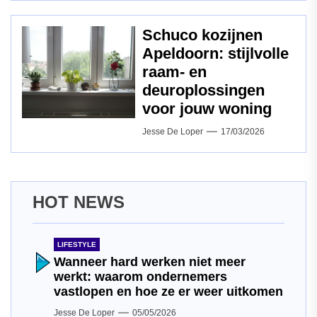
Schuco kozijnen
Apeldoorn: stijlvolle
raam‑ en
deuroplossingen
voor jouw woning
Jesse De Loper
17/03/2026
HOT NEWS
LIFESTYLE
Wanneer hard werken niet meer
werkt: waarom ondernemers
vastlopen en hoe ze er weer uitkomen
Jesse De Loper
05/05/2026