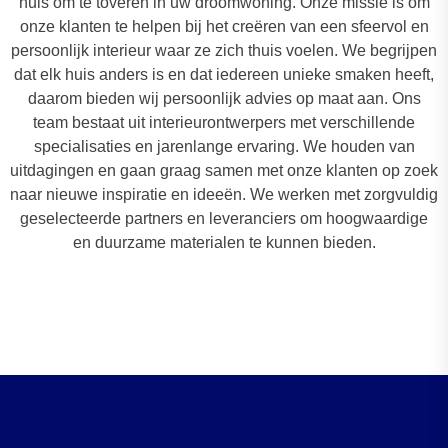
huis om te toveren in uw droomwoning. Onze missie is om
onze klanten te helpen bij het creëren van een sfeervol en
persoonlijk interieur waar ze zich thuis voelen. We begrijpen
dat elk huis anders is en dat iedereen unieke smaken heeft,
daarom bieden wij persoonlijk advies op maat aan. Ons
team bestaat uit interieurontwerpers met verschillende
specialisaties en jarenlange ervaring. We houden van
uitdagingen en gaan graag samen met onze klanten op zoek
naar nieuwe inspiratie en ideeën. We werken met zorgvuldig
geselecteerde partners en leveranciers om hoogwaardige
en duurzame materialen te kunnen bieden.