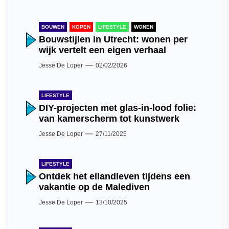
BOUWEN
KOPEN
LIFESTYLE
WONEN
Bouwstijlen in Utrecht: wonen per
wijk vertelt een eigen verhaal
Jesse De Loper
02/02/2026
LIFESTYLE
DIY-projecten met glas-in-lood folie:
van kamerscherm tot kunstwerk
Jesse De Loper
27/11/2025
LIFESTYLE
Ontdek het eilandleven tijdens een
vakantie op de Malediven
Jesse De Loper
13/10/2025