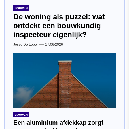
BOUWEN
De woning als puzzel: wat
ontdekt een bouwkundig
inspecteur eigenlijk?
Jesse De Loper
17/06/2026
BOUWEN
Een aluminium afdekkap zorgt