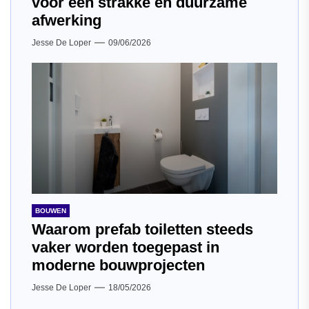
voor een strakke én duurzame
afwerking
Jesse De Loper
09/06/2026
BOUWEN
Waarom prefab toiletten steeds
vaker worden toegepast in
moderne bouwprojecten
Jesse De Loper
18/05/2026