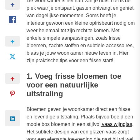
De woonkamer is het hart van je huis. Het is de
plek waar je ontspant, gasten ontvangt en geniet
van dagelijkse momenten. Soms heeft je
interieur gewoon een kleine opfrisbeurt nodig om
weer helemaal tot zijn recht te komen. Met
enkele simpele aanpassingen, zoals frisse
bloemen, zachte stoffen en subtiele accessoires,
blaas je jouw woonkamer nieuw leven in. Hier
zijn praktische tips voor een frisse start!
1. Voeg frisse bloemen toe
voor een natuurlijke
uitstraling
Bloemen geven je woonkamer direct een frisse
en levendige uitstraling. Plaats bijvoorbeeld een
mooie bos bloemen in een stijlvol
vaas wijnglas
.
Het subtiele design van een glazen vaas zorgt
voor een elegante toevoeging die past bij vrijwel