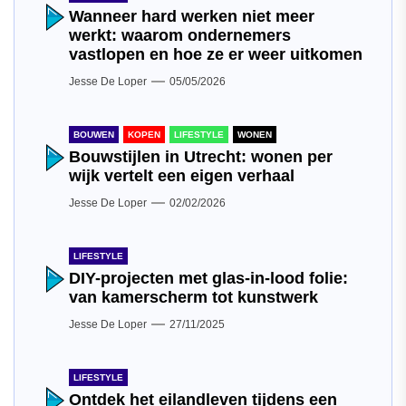
Wanneer hard werken niet meer
werkt: waarom ondernemers
vastlopen en hoe ze er weer uitkomen
Jesse De Loper
05/05/2026
BOUWEN
KOPEN
LIFESTYLE
WONEN
Bouwstijlen in Utrecht: wonen per
wijk vertelt een eigen verhaal
Jesse De Loper
02/02/2026
LIFESTYLE
DIY-projecten met glas-in-lood folie:
van kamerscherm tot kunstwerk
Jesse De Loper
27/11/2025
LIFESTYLE
Ontdek het eilandleven tijdens een