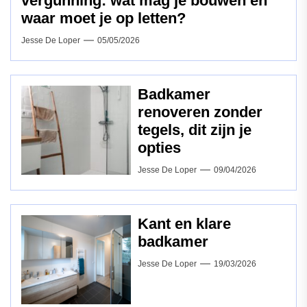
vergunning: wat mag je bouwen en
waar moet je op letten?
Jesse De Loper
05/05/2026
Badkamer
renoveren zonder
tegels, dit zijn je
opties
Jesse De Loper
09/04/2026
Kant en klare
badkamer
Jesse De Loper
19/03/2026