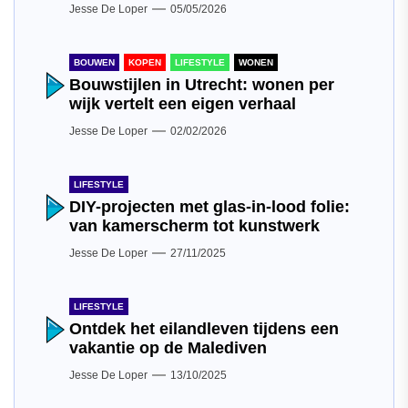
Jesse De Loper
05/05/2026
BOUWEN
KOPEN
LIFESTYLE
WONEN
Bouwstijlen in Utrecht: wonen per
wijk vertelt een eigen verhaal
Jesse De Loper
02/02/2026
LIFESTYLE
DIY-projecten met glas-in-lood folie:
van kamerscherm tot kunstwerk
Jesse De Loper
27/11/2025
LIFESTYLE
Ontdek het eilandleven tijdens een
vakantie op de Malediven
Jesse De Loper
13/10/2025