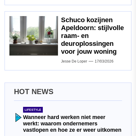
Schuco kozijnen
Apeldoorn: stijlvolle
raam‑ en
deuroplossingen
voor jouw woning
Jesse De Loper
17/03/2026
HOT NEWS
LIFESTYLE
Wanneer hard werken niet meer
werkt: waarom ondernemers
vastlopen en hoe ze er weer uitkomen