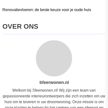
Renovatievloeren: de beste keuze voor je oude huis
OVER ONS
Sfeerwonen.nl
Welkom bij Sfeerwonen.nl! Wij zijn een team van
gepassioneerde interieurontwerpers die zich inzetten om uw
huis om te toveren in uw droomwoning. Onze missie is om
onze klanten te helpen bij het creëren van een sfeervol en