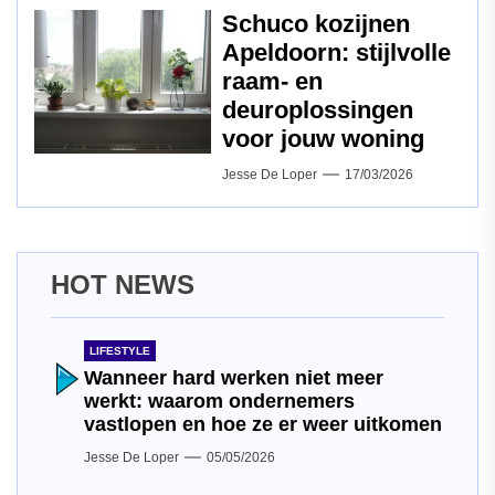
Schuco kozijnen
Apeldoorn: stijlvolle
raam‑ en
deuroplossingen
voor jouw woning
Jesse De Loper
17/03/2026
HOT NEWS
LIFESTYLE
Wanneer hard werken niet meer
werkt: waarom ondernemers
vastlopen en hoe ze er weer uitkomen
Jesse De Loper
05/05/2026