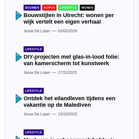
BOUWEN
KOPEN
LIFESTYLE
WONEN
Bouwstijlen in Utrecht: wonen per
wijk vertelt een eigen verhaal
Jesse De Loper
02/02/2026
LIFESTYLE
DIY-projecten met glas-in-lood folie:
van kamerscherm tot kunstwerk
Jesse De Loper
27/11/2025
LIFESTYLE
Ontdek het eilandleven tijdens een
vakantie op de Malediven
Jesse De Loper
13/10/2025
LIFESTYLE