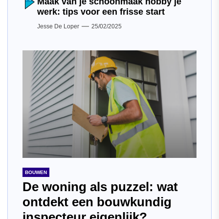
Maak van je schoonmaak hobby je
werk: tips voor een frisse start
Jesse De Loper
25/02/2025
BOUWEN
De woning als puzzel: wat
ontdekt een bouwkundig
inspecteur eigenlijk?