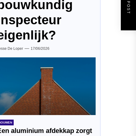
NEXT POST
bouwkundig
inspecteur
eigenlijk?
esse De Loper
17/06/2026
BOUWEN
Een aluminium afdekkap zorgt