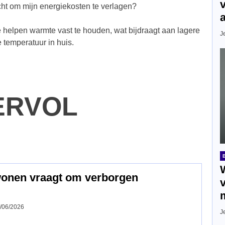
ht om mijn energiekosten te verlagen?
e helpen warmte vast te houden, wat bijdraagt aan lagere
J
 temperatuur in huis.
ERVOL
wonen vraagt om verborgen
/06/2026
J