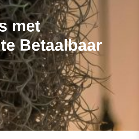
s met
te Betaalbaar