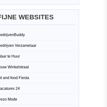
FIJNE WEBSITES
edrijvenBuddy
edrijven Verzamelaar
aar te Huur
ouw Winkelstraat
it and food Fiesta
acatures 24
ezo Mode