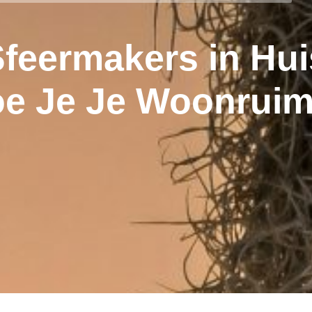
Sfeermakers in Hui
oe Je Je Woonruim