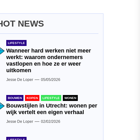
HOT NEWS
LIFESTYLE
Wanneer hard werken niet meer
werkt: waarom ondernemers
vastlopen en hoe ze er weer
uitkomen
Jesse De Loper
05/05/2026
BOUWEN
KOPEN
LIFESTYLE
WONEN
Bouwstijlen in Utrecht: wonen per
wijk vertelt een eigen verhaal
Jesse De Loper
02/02/2026
LIFESTYLE