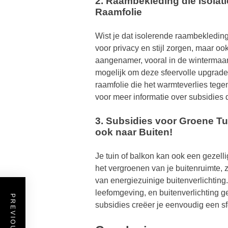
2. Raambekleding die Isolat
Raamfolie
Wist je dat isolerende raambekleding
voor privacy en stijl zorgen, maar 
aangenamer, vooral in de wintermaa
mogelijk om deze sfeervolle upgrad
raamfolie die het warmteverlies teg
voor meer informatie over subsidies 
3. Subsidies voor Groene Tu
ook naar Buiten!
Je tuin of balkon kan ook een gezelli
het vergroenen van je buitenruimte, 
van energiezuinige buitenverlichtin
leefomgeving, en buitenverlichting 
subsidies creëer je eenvoudig een sfe