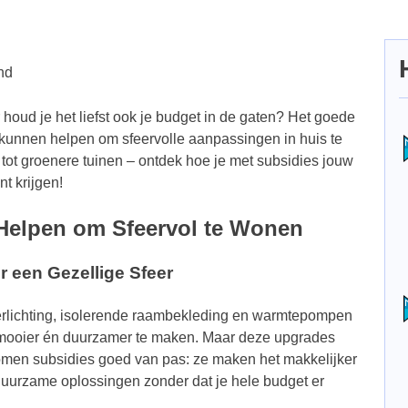
nd
 houd je het liefst ook je budget in de gaten? Het goede
je kunnen helpen om sfeervolle aanpassingen in huis te
 tot groenere tuinen – ontdek hoe je met subsidies jouw
t krijgen!
Helpen om Sfeervol te Wonen
een Gezellige Sfeer
erlichting, isolerende raambekleding en warmtepompen
 mooier én duurzamer te maken. Maar deze upgrades
 komen subsidies goed van pas: ze maken het makkelijker
t duurzame oplossingen zonder dat je hele budget er