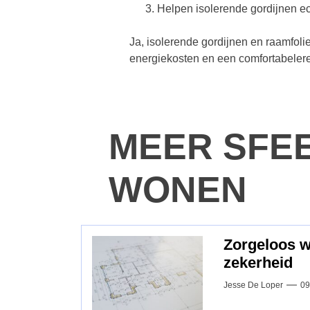
Helpen isolerende gordijnen ec
Ja, isolerende gordijnen en raamfoli
energiekosten en een comfortabelere
MEER SFE
WONEN
Zorgeloos 
zekerheid
Jesse De Loper
09