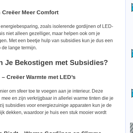
n Creëer Meer Comfort
 energiebesparing, zoals isolerende gordijnen of LED-
is niet alleen gezelliger, maar helpen ook om je
gen. Met een beetje hulp van subsidies kun je dus een
 de lange termijn.
n Je Bekostigen met Subsidies?
ng – Creëer Warmte met LED’s
ier om sfeer toe te voegen aan je interieur. Deze
mee en zijn verkrijgbaar in allerlei warme tinten die je
zij subsidies voor energiezuinige apparaten kun je de
ijk dekken, waardoor je huis een stuk mooier wordt