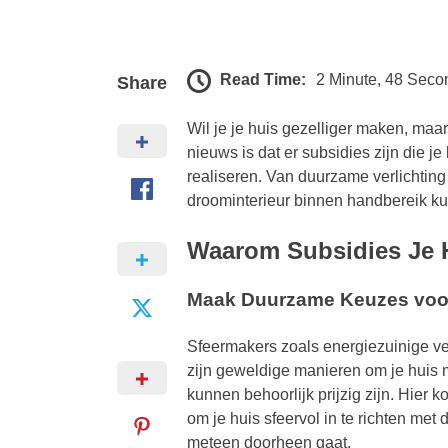
Read Time:
2 Minute, 48 Seco
Share
Wil je je huis gezelliger maken, maar
nieuws is dat er subsidies zijn die 
realiseren. Van duurzame verlichting
droominterieur binnen handbereik kun
Waarom Subsidies Je 
Maak Duurzame Keuzes voor 
Sfeermakers zoals energiezuinige v
zijn geweldige manieren om je huis
kunnen behoorlijk prijzig zijn. Hier
om je huis sfeervol in te richten me
meteen doorheen gaat.