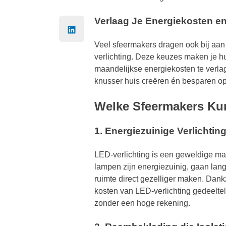
Verlaag Je Energiekosten e
Veel sfeermakers dragen ook bij aan
verlichting. Deze keuzes maken je hu
maandelijkse energiekosten te verla
knusser huis creëren én besparen op
Welke Sfeermakers Ku
1. Energiezuinige Verlichti
LED-verlichting is een geweldige man
lampen zijn energiezuinig, gaan lang 
ruimte direct gezelliger maken. Dank
kosten van LED-verlichting gedeeltel
zonder een hoge rekening.