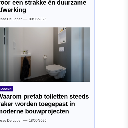
voor een strakke én duurzame
afwerking
esse De Loper
09/06/2026
BOUWEN
Waarom prefab toiletten steeds
vaker worden toegepast in
moderne bouwprojecten
esse De Loper
18/05/2026