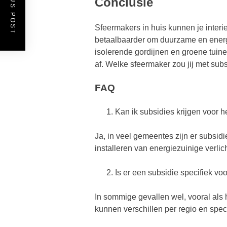
PREVIOUS POST
Conclusie
Sfeermakers in huis kunnen je interi
betaalbaarder om duurzame en energ
isolerende gordijnen en groene tuin
af. Welke sfeermaker zou jij met subsi
FAQ
Kan ik subsidies krijgen voor 
Ja, in veel gemeentes zijn er subsid
installeren van energiezuinige verlic
Is er een subsidie specifiek vo
In sommige gevallen wel, vooral als 
kunnen verschillen per regio en spe