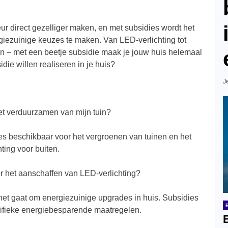
eur direct gezelliger maken, en met subsidies wordt het
iezuinige keuzes te maken. Van LED-verlichting tot
en – met een beetje subsidie maak je jouw huis helemaal
die willen realiseren in je huis?
J
het verduurzamen van mijn tuin?
ies beschikbaar voor het vergroenen van tuinen en het
hting voor buiten.
or het aanschaffen van LED-verlichting?
het gaat om energiezuinige upgrades in huis. Subsidies
cifieke energiebesparende maatregelen.