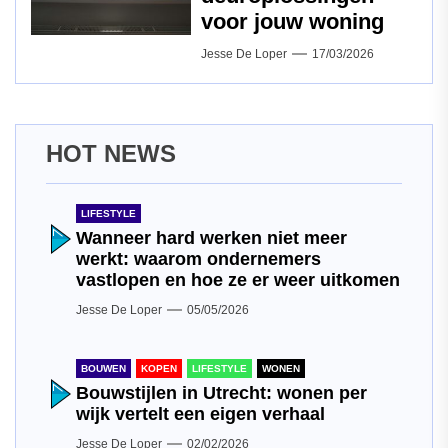
voor jouw woning
Jesse De Loper
17/03/2026
HOT NEWS
LIFESTYLE
Wanneer hard werken niet meer
werkt: waarom ondernemers
vastlopen en hoe ze er weer uitkomen
Jesse De Loper
05/05/2026
BOUWEN
KOPEN
LIFESTYLE
WONEN
Bouwstijlen in Utrecht: wonen per
wijk vertelt een eigen verhaal
Jesse De Loper
02/02/2026