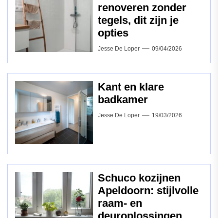
renoveren zonder
tegels, dit zijn je
opties
Jesse De Loper
09/04/2026
Kant en klare
badkamer
Jesse De Loper
19/03/2026
Schuco kozijnen
Apeldoorn: stijlvolle
raam‑ en
deuroplossingen