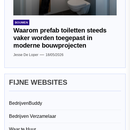
BOUWEN
Waarom prefab toiletten steeds
vaker worden toegepast in
moderne bouwprojecten
Jesse De Loper
18/05/2026
FIJNE WEBSITES
BedrijvenBuddy
Bedrijven Verzamelaar
Waar te Huur