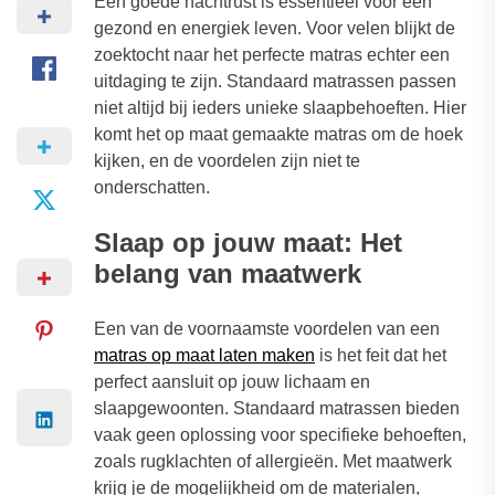
Een goede nachtrust is essentieel voor een
gezond en energiek leven. Voor velen blijkt de
zoektocht naar het perfecte matras echter een
uitdaging te zijn. Standaard matrassen passen
niet altijd bij ieders unieke slaapbehoeften. Hier
komt het op maat gemaakte matras om de hoek
kijken, en de voordelen zijn niet te
onderschatten.
Slaap op jouw maat: Het
belang van maatwerk
Een van de voornaamste voordelen van een
matras op maat laten maken
is het feit dat het
perfect aansluit op jouw lichaam en
slaapgewoonten. Standaard matrassen bieden
vaak geen oplossing voor specifieke behoeften,
zoals rugklachten of allergieën. Met maatwerk
krijg je de mogelijkheid om de materialen,