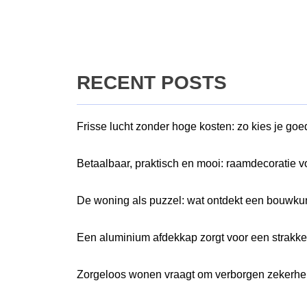
RECENT POSTS
Frisse lucht zonder hoge kosten: zo kies je go
Betaalbaar, praktisch en mooi: raamdecoratie v
De woning als puzzel: wat ontdekt een bouwkun
Een aluminium afdekkap zorgt voor een strakk
Zorgeloos wonen vraagt om verborgen zekerhe