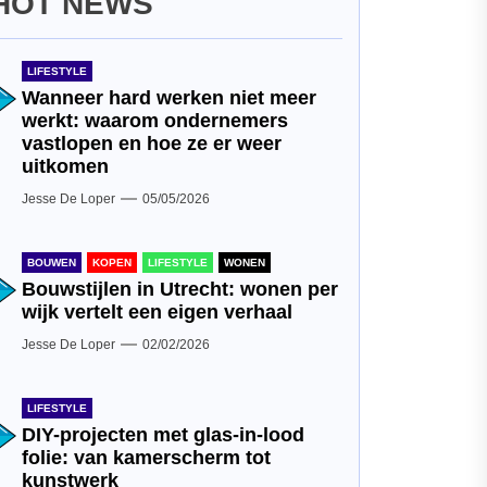
HOT NEWS
LIFESTYLE
Wanneer hard werken niet meer
werkt: waarom ondernemers
vastlopen en hoe ze er weer
uitkomen
Jesse De Loper
05/05/2026
BOUWEN
KOPEN
LIFESTYLE
WONEN
Bouwstijlen in Utrecht: wonen per
wijk vertelt een eigen verhaal
Jesse De Loper
02/02/2026
LIFESTYLE
DIY-projecten met glas-in-lood
folie: van kamerscherm tot
kunstwerk