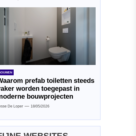
BOUWEN
Waarom prefab toiletten steeds
vaker worden toegepast in
moderne bouwprojecten
esse De Loper
18/05/2026
FIJNE WEBSITES