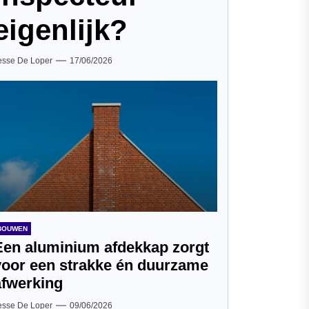
eigenlijk?
esse De Loper
17/06/2026
BOUWEN
Een aluminium afdekkap zorgt
voor een strakke én duurzame
afwerking
esse De Loper
09/06/2026