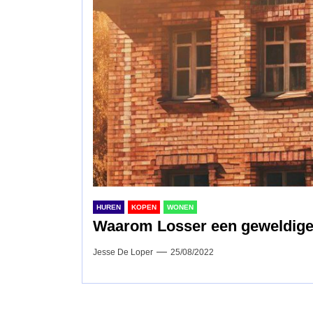
HUREN
KOPEN
WONEN
Waarom Losser een geweldige 
Jesse De Loper
25/08/2022