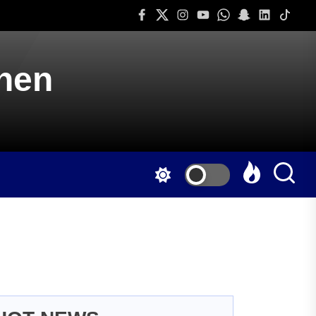
Facebook
Twitter
Instagram
Youtube
Whatsapp
Snapchat
Linkedin
Tiktok
onen