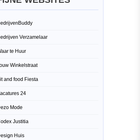
edrijvenBuddy
edrijven Verzamelaar
aar te Huur
ouw Winkelstraat
it and food Fiesta
acatures 24
ezo Mode
odex Justitia
esign Huis