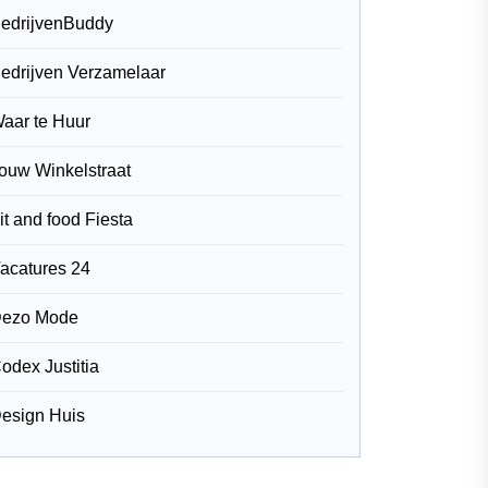
edrijvenBuddy
edrijven Verzamelaar
aar te Huur
ouw Winkelstraat
it and food Fiesta
acatures 24
ezo Mode
odex Justitia
esign Huis