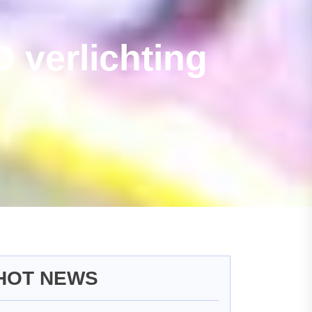
D verlichting
HOT NEWS