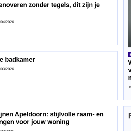
overen zonder tegels, dit zijn je
/04/2026
re badkamer
/03/2026
J
nen Apeldoorn: stijlvolle raam‑ en
ngen voor jouw woning