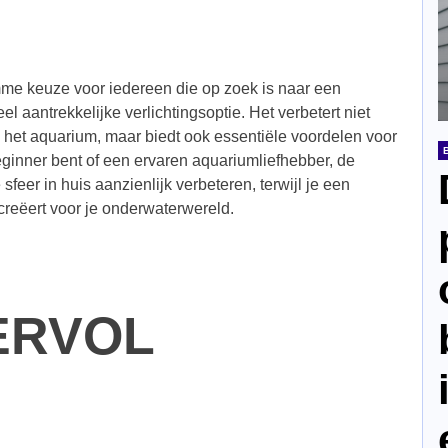
mme keuze voor iedereen die op zoek is naar een
l aantrekkelijke verlichtingsoptie. Het verbetert niet
 het aquarium, maar biedt ook essentiële voordelen voor
eginner bent of een ervaren aquariumliefhebber, de
feer in huis aanzienlijk verbeteren, terwijl je een
reëert voor je onderwaterwereld.
ERVOL