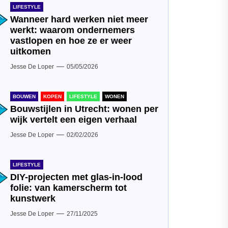
LIFESTYLE
Wanneer hard werken niet meer
werkt: waarom ondernemers
vastlopen en hoe ze er weer
uitkomen
Jesse De Loper
05/05/2026
BOUWEN
KOPEN
LIFESTYLE
WONEN
Bouwstijlen in Utrecht: wonen per
wijk vertelt een eigen verhaal
Jesse De Loper
02/02/2026
LIFESTYLE
DIY-projecten met glas-in-lood
folie: van kamerscherm tot
kunstwerk
Jesse De Loper
27/11/2025