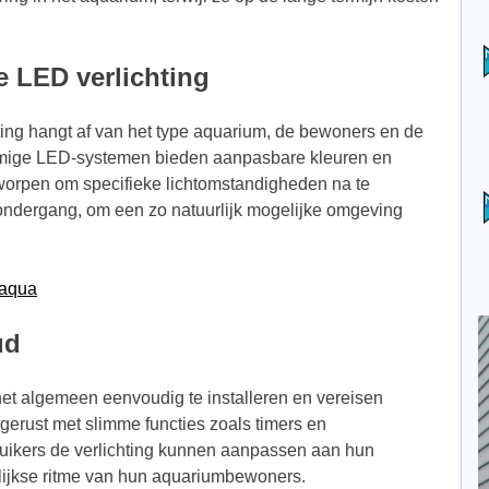
e LED verlichting
ting hangt af van het type aquarium, de bewoners en de
mmige LED-systemen bieden aanpasbare kleuren en
ontworpen om specifieke lichtomstandigheden na te
ndergang, om een zo natuurlijk mogelijke omgeving
aqua
ud
het algemeen eenvoudig te installeren en vereisen
gerust met slimme functies zoals timers en
uikers de verlichting kunnen aanpassen aan hun
lijkse ritme van hun aquariumbewoners.