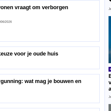
wonen vraagt om verborgen
J
/06/2026
keuze voor je oude huis
ergunning: wat mag je bouwen en
J