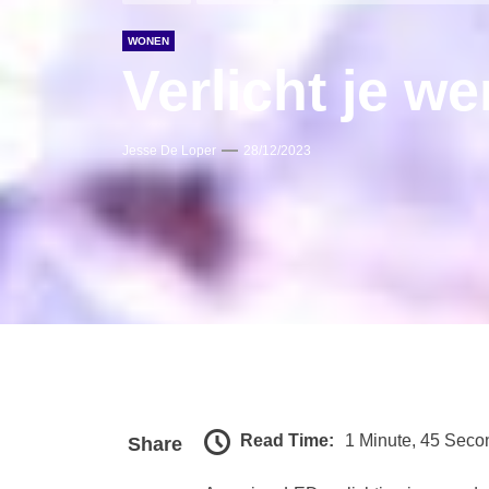
WONEN
Verlicht je w
Jesse De Loper
28/12/2023
Read Time:
1 Minute, 45 Seco
Share