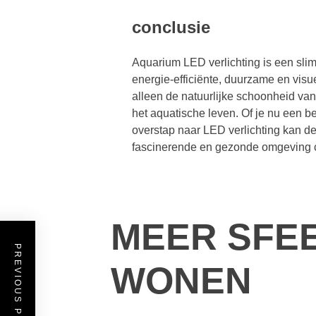
conclusie
Aquarium LED verlichting is een sli
energie-efficiënte, duurzame en visuee
alleen de natuurlijke schoonheid van
het aquatische leven. Of je nu een b
overstap naar LED verlichting kan de s
fascinerende en gezonde omgeving c
MEER SFE
PREVIOUS POST
WONEN