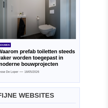
BOUWEN
Waarom prefab toiletten steeds
vaker worden toegepast in
moderne bouwprojecten
esse De Loper
18/05/2026
FIJNE WEBSITES