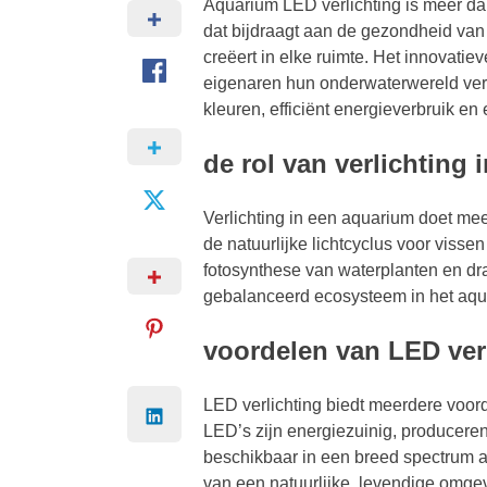
Aquarium LED verlichting is meer da
dat bijdraagt aan de gezondheid van 
creëert in elke ruimte. Het innovati
eigenaren hun onderwaterwereld verli
kleuren, efficiënt energieverbruik en
de rol van verlichting 
Verlichting in een aquarium doet meer
de natuurlijke lichtcyclus voor visse
fotosynthese van waterplanten en dr
gebalanceerd ecosysteem in het aqu
voordelen van LED ver
LED verlichting biedt meerdere voord
LED’s zijn energiezuinig, producere
beschikbaar in een breed spectrum aa
van een natuurlijke, levendige omgevi