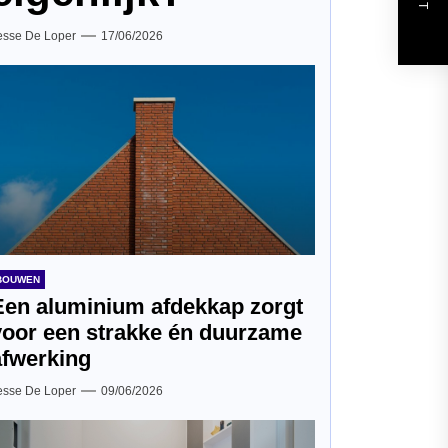
esse De Loper
17/06/2026
BOUWEN
Een aluminium afdekkap zorgt
voor een strakke én duurzame
afwerking
esse De Loper
09/06/2026