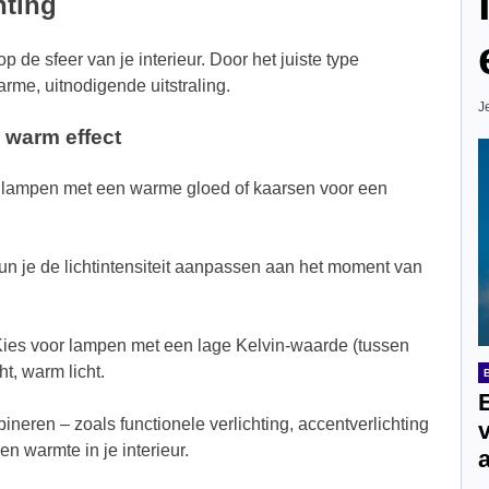
hting
 de sfeer van je interieur. Door het juiste type
arme, uitnodigende uitstraling.
J
 warm effect
fellampen met een warme gloed of kaarsen voor een
un je de lichtintensiteit aanpassen aan het moment van
Kies voor lampen met een lage Kelvin-waarde (tussen
t, warm licht.
ineren – zoals functionele verlichting, accentverlichting
en warmte in je interieur.