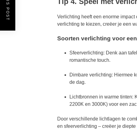
PREVIOUS POST
Tip 4. Speel met verlic
Verlichting heeft een enorme impact op
verlichting te kiezen, creëer je een w
Soorten verlichting voor een
Sfeerverlichting: Denk aan ta
romantische touch.
Dimbare verlichting: Hiermee k
de dag.
Lichtbronnen in warme tinten: 
2200K en 3000K) voor een zach
Door verschillende lichtlagen te comb
en sfeerverlichting – creëer je diepte 