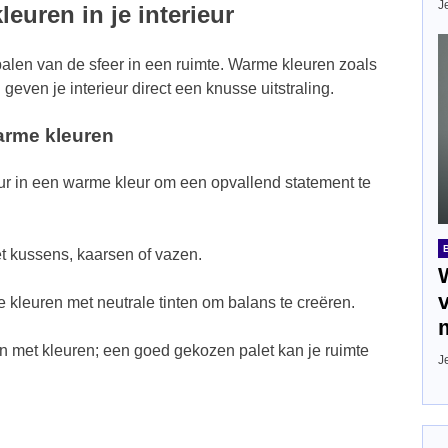
J
euren in je interieur
epalen van de sfeer in een ruimte. Warme kleuren zoals
even je interieur direct een knusse uitstraling.
arme kleuren
r in een warme kleur om een opvallend statement te
t kussens, kaarsen of vazen.
leuren met neutrale tinten om balans te creëren.
 met kleuren; een goed gekozen palet kan je ruimte
J