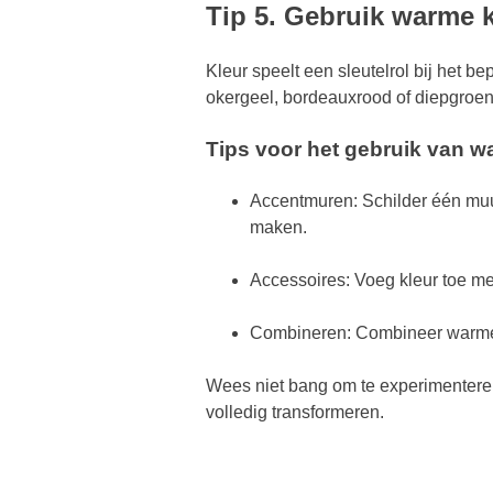
Tip 5. Gebruik warme kl
Kleur speelt een sleutelrol bij het b
okergeel, bordeauxrood of diepgroen g
Tips voor het gebruik van w
Accentmuren: Schilder één muu
maken.
Accessoires: Voeg kleur toe me
Combineren: Combineer warme k
Wees niet bang om te experimenteren
volledig transformeren.