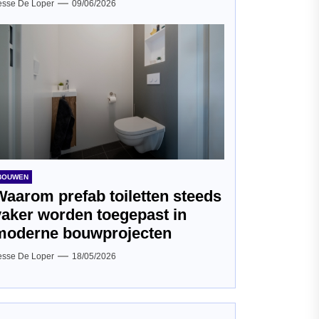
esse De Loper
09/06/2026
BOUWEN
Waarom prefab toiletten steeds
vaker worden toegepast in
moderne bouwprojecten
esse De Loper
18/05/2026