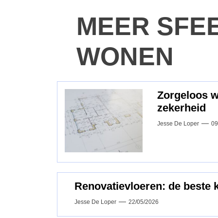
MEER SFE
WONEN
Zorgeloos 
zekerheid
Jesse De Loper
09
Renovatievloeren: de beste 
Jesse De Loper
22/05/2026