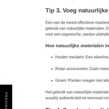
Tip 3. Voeg natuurlijke
Een van de meest effectieve manieren
gebruik van natuurlijke materialen.
voor een organische, aardse uitstral
Hoe natuurlijke materialen i
Houten meubels: Een eikenhouten
Rotan accessoires: Zoals mand
Groen: Planten voegen niet all
Het gebruik van natuurlijke material
waarbij authenticiteit en eenvoud cen