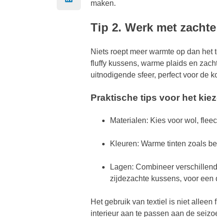
maken.
Tip 2. Werk met zachte 
Niets roept meer warmte op dan het t
fluffy kussens, warme plaids en zac
uitnodigende sfeer, perfect voor de
Praktische tips voor het kiez
Materialen: Kies voor wol, flee
Kleuren: Warme tinten zoals bei
Lagen: Combineer verschillende
zijdezachte kussens, voor een 
Het gebruik van textiel is niet alle
interieur aan te passen aan de seizo