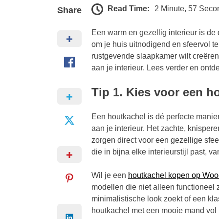
Read Time:
2 Minute, 57 Seco
Share
Een warm en gezellig interieur is d
om je huis uitnodigend en sfeervol 
rustgevende slaapkamer wilt creëren,
aan je interieur. Lees verder en ontd
Tip 1. Kies voor een h
Een houtkachel is dé perfecte manier
aan je interieur. Het zachte, knisp
zorgen direct voor een gezellige sfee
die in bijna elke interieurstijl past, v
Wil je een
houtkachel kopen op Woo
modellen die niet alleen functioneel 
minimalistische look zoekt of een kla
houtkachel met een mooie mand vol h