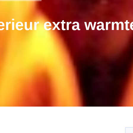
erieur extra warmt