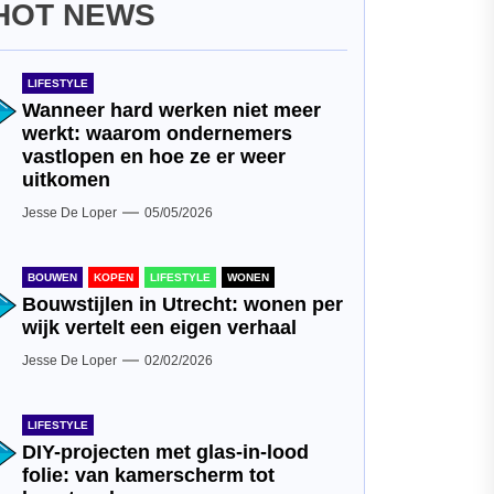
HOT NEWS
LIFESTYLE
Wanneer hard werken niet meer
werkt: waarom ondernemers
vastlopen en hoe ze er weer
uitkomen
Jesse De Loper
05/05/2026
BOUWEN
KOPEN
LIFESTYLE
WONEN
Bouwstijlen in Utrecht: wonen per
wijk vertelt een eigen verhaal
Jesse De Loper
02/02/2026
LIFESTYLE
DIY-projecten met glas-in-lood
folie: van kamerscherm tot