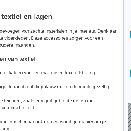
textiel en lagen
oevoegen van zachte materialen in je interieur. Denk aan
hte vloerkleden. Deze accessoires zorgen voor een
 koudere maanden.
en van textiel
ce of katoen voor een warme en luxe uitstraling.
ge, terracotta of diepblauw maken de ruimte gezellig.
 texturen, zoals een grof gebreide deken met
dynamisch effect.
en functioneel, maar ook een eenvoudige manier om je
enen.