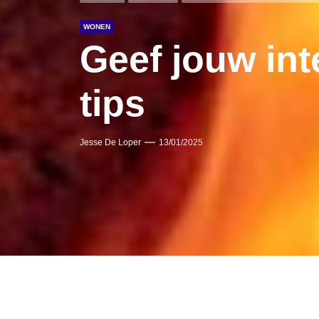
WONEN
Geef jouw int
tips
Jesse De Loper
13/01/2025