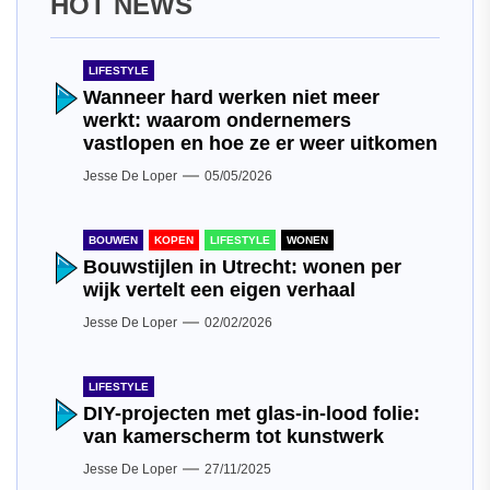
HOT NEWS
LIFESTYLE
Wanneer hard werken niet meer
werkt: waarom ondernemers
vastlopen en hoe ze er weer uitkomen
Jesse De Loper
05/05/2026
BOUWEN
KOPEN
LIFESTYLE
WONEN
Bouwstijlen in Utrecht: wonen per
wijk vertelt een eigen verhaal
Jesse De Loper
02/02/2026
LIFESTYLE
DIY-projecten met glas-in-lood folie:
van kamerscherm tot kunstwerk
Jesse De Loper
27/11/2025