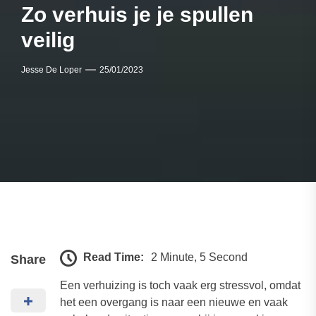
Zo verhuis je je spullen
veilig
Jesse De Loper
25/01/2023
Read Time:
2 Minute, 5 Second
Share
Een verhuizing is toch vaak erg stressvol, omdat
het een overgang is naar een nieuwe en vaak