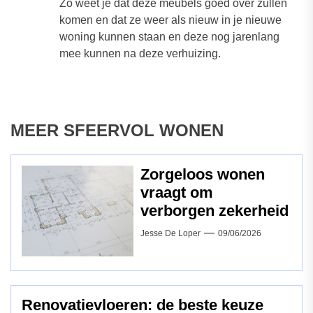
Zo weet je dat deze meubels goed over zullen
komen en dat ze weer als nieuw in je nieuwe
woning kunnen staan en deze nog jarenlang
mee kunnen na deze verhuizing.
MEER SFEERVOL WONEN
Zorgeloos wonen
vraagt om
verborgen zekerheid
Jesse De Loper
09/06/2026
Renovatievloeren: de beste keuze