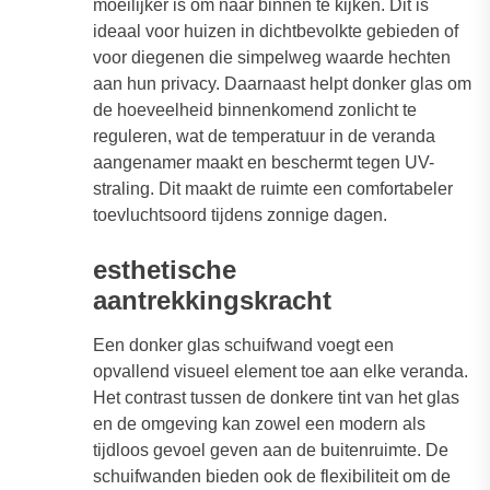
moeilijker is om naar binnen te kijken. Dit is
ideaal voor huizen in dichtbevolkte gebieden of
voor diegenen die simpelweg waarde hechten
aan hun privacy. Daarnaast helpt donker glas om
de hoeveelheid binnenkomend zonlicht te
reguleren, wat de temperatuur in de veranda
aangenamer maakt en beschermt tegen UV-
straling. Dit maakt de ruimte een comfortabeler
toevluchtsoord tijdens zonnige dagen.
esthetische
aantrekkingskracht
Een donker glas schuifwand voegt een
opvallend visueel element toe aan elke veranda.
Het contrast tussen de donkere tint van het glas
en de omgeving kan zowel een modern als
tijdloos gevoel geven aan de buitenruimte. De
schuifwanden bieden ook de flexibiliteit om de