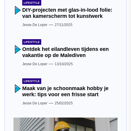
LIFESTYLE
DIY-projecten met glas-in-lood folie:
van kamerscherm tot kunstwerk
Jesse De Loper
27/11/2025
LIFESTYLE
Ontdek het eilandleven tijdens een
vakantie op de Malediven
Jesse De Loper
13/10/2025
LIFESTYLE
Maak van je schoonmaak hobby je
werk: tips voor een frisse start
Jesse De Loper
25/02/2025