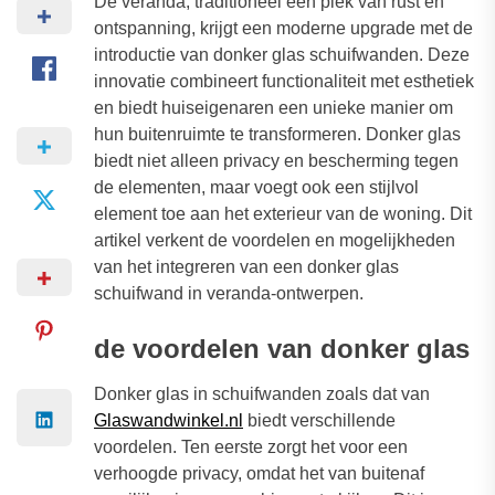
De veranda, traditioneel een plek van rust en
ontspanning, krijgt een moderne upgrade met de
introductie van donker glas schuifwanden. Deze
innovatie combineert functionaliteit met esthetiek
en biedt huiseigenaren een unieke manier om
hun buitenruimte te transformeren. Donker glas
biedt niet alleen privacy en bescherming tegen
de elementen, maar voegt ook een stijlvol
element toe aan het exterieur van de woning. Dit
artikel verkent de voordelen en mogelijkheden
van het integreren van een donker glas
schuifwand in veranda-ontwerpen.
de voordelen van donker glas
Donker glas in schuifwanden zoals dat van
Glaswandwinkel.nl
biedt verschillende
voordelen. Ten eerste zorgt het voor een
verhoogde privacy, omdat het van buitenaf