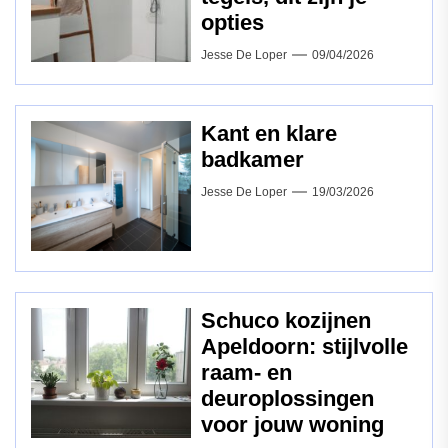
opties
Jesse De Loper
09/04/2026
Kant en klare
badkamer
Jesse De Loper
19/03/2026
Schuco kozijnen
Apeldoorn: stijlvolle
raam‑ en
deuroplossingen
voor jouw woning