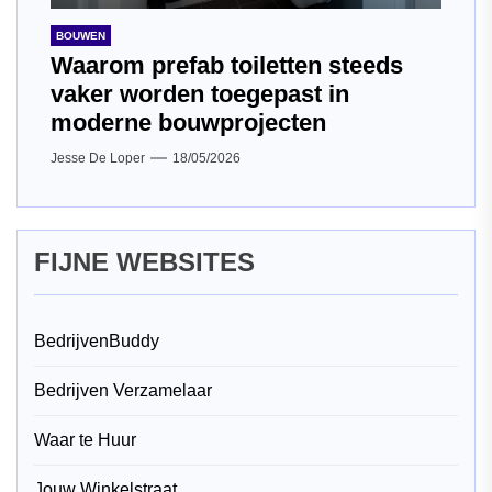
BOUWEN
Waarom prefab toiletten steeds
vaker worden toegepast in
moderne bouwprojecten
Jesse De Loper
18/05/2026
FIJNE WEBSITES
BedrijvenBuddy
Bedrijven Verzamelaar
Waar te Huur
Jouw Winkelstraat