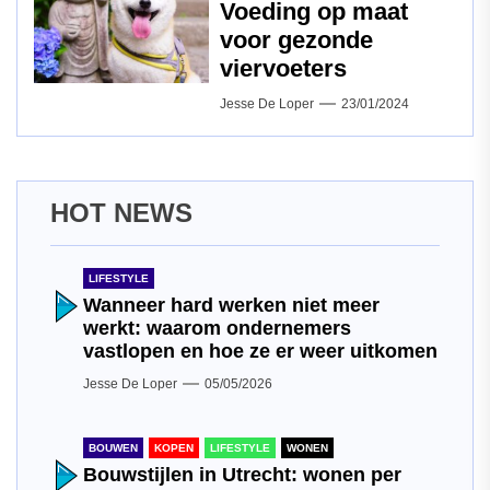
Voeding op maat
voor gezonde
viervoeters
Jesse De Loper
23/01/2024
HOT NEWS
LIFESTYLE
Wanneer hard werken niet meer
werkt: waarom ondernemers
vastlopen en hoe ze er weer uitkomen
Jesse De Loper
05/05/2026
BOUWEN
KOPEN
LIFESTYLE
WONEN
Bouwstijlen in Utrecht: wonen per