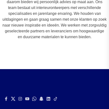
daarom bieden wij persoonlijk advies op maat aan. Ons
team bestaat uit interieurontwerpers met verschillende
specialisaties en jarenlange ervaring. We houden van
uitdagingen en gaan graag samen met onze klanten op zoek
naar nieuwe inspiratie en ideeën. We werken met zorgvuldig
geselecteerde partners en leveranciers om hoogwaardige
en duurzame materialen te kunnen bieden.
Facebook
Twitter
Instagram
Youtube
Whatsapp
Snapchat
Linkedin
Tiktok