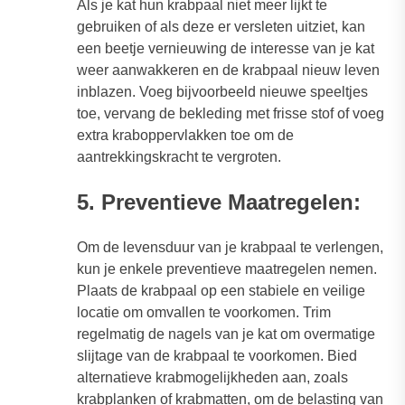
Als je kat hun krabpaal niet meer lijkt te
gebruiken of als deze er versleten uitziet, kan
een beetje vernieuwing de interesse van je kat
weer aanwakkeren en de krabpaal nieuw leven
inblazen. Voeg bijvoorbeeld nieuwe speeltjes
toe, vervang de bekleding met frisse stof of voeg
extra kraboppervlakken toe om de
aantrekkingskracht te vergroten.
5. Preventieve Maatregelen:
Om de levensduur van je krabpaal te verlengen,
kun je enkele preventieve maatregelen nemen.
Plaats de krabpaal op een stabiele en veilige
locatie om omvallen te voorkomen. Trim
regelmatig de nagels van je kat om overmatige
slijtage van de krabpaal te voorkomen. Bied
alternatieve krabmogelijkheden aan, zoals
krabplanken of krabmatten, om de belasting van