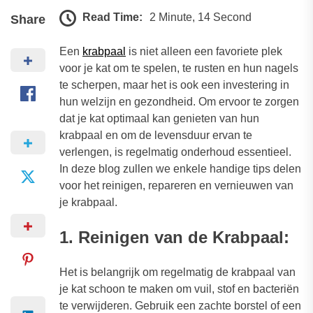
Read Time:
2 Minute, 14 Second
Share
Een
krabpaal
is niet alleen een favoriete plek
voor je kat om te spelen, te rusten en hun nagels
te scherpen, maar het is ook een investering in
hun welzijn en gezondheid. Om ervoor te zorgen
dat je kat optimaal kan genieten van hun
krabpaal en om de levensduur ervan te
verlengen, is regelmatig onderhoud essentieel.
In deze blog zullen we enkele handige tips delen
voor het reinigen, repareren en vernieuwen van
je krabpaal.
1. Reinigen van de Krabpaal:
Het is belangrijk om regelmatig de krabpaal van
je kat schoon te maken om vuil, stof en bacteriën
te verwijderen. Gebruik een zachte borstel of een