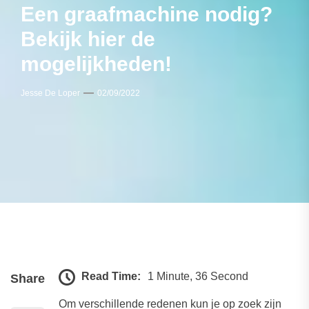
Een graafmachine nodig?
Bekijk hier de
mogelijkheden!
Jesse De Loper
02/09/2022
Read Time:
1 Minute, 36 Second
Share
Om verschillende redenen kun je op zoek zijn