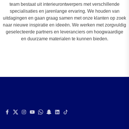
team bestaat uit interieurontwerpers met verschillende
specialisaties en jarenlange ervaring. We houden van
uitdagingen en gaan graag samen met onze klanten op zoek
naar nieuwe inspiratie en ideeën. We werken met zorgvuldig
geselecteerde partners en leveranciers om hoogwaardige
en duurzame materialen te kunnen bieden.
Facebook
Twitter
Instagram
Youtube
Whatsapp
Snapchat
Linkedin
Tiktok