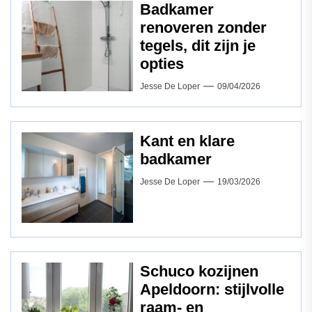
Badkamer
renoveren zonder
tegels, dit zijn je
opties
Jesse De Loper
09/04/2026
Kant en klare
badkamer
Jesse De Loper
19/03/2026
Schuco kozijnen
Apeldoorn: stijlvolle
raam‑ en