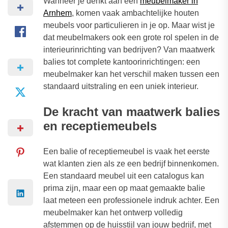
Wanneer je denkt aan een
meubelmaker in
Arnhem
, komen vaak ambachtelijke houten
meubels voor particulieren in je op. Maar wist je
dat meubelmakers ook een grote rol spelen in de
interieurinrichting van bedrijven? Van maatwerk
balies tot complete kantoorinrichtingen: een
meubelmaker kan het verschil maken tussen een
standaard uitstraling en een uniek interieur.
D
e kracht van maatwerk balies
en receptiemeubels
Een balie of receptiemeubel is vaak het eerste
wat klanten zien als ze een bedrijf binnenkomen.
Een standaard meubel uit een catalogus kan
prima zijn, maar een op maat gemaakte balie
laat meteen een professionele indruk achter. Een
meubelmaker kan het ontwerp volledig
afstemmen op de huisstijl van jouw bedrijf, met