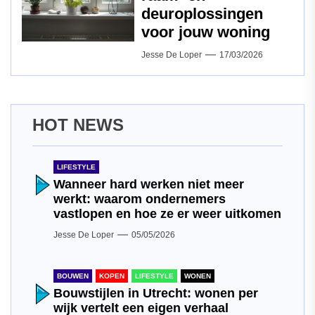
deuroplossingen
voor jouw woning
Jesse De Loper
17/03/2026
HOT NEWS
LIFESTYLE
Wanneer hard werken niet meer
werkt: waarom ondernemers
vastlopen en hoe ze er weer uitkomen
Jesse De Loper
05/05/2026
BOUWEN
KOPEN
LIFESTYLE
WONEN
Bouwstijlen in Utrecht: wonen per
wijk vertelt een eigen verhaal