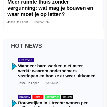
Meer ruimte thuis zonder
vergunning: wat mag je bouwen en
waar moet je op letten?
Jesse De Loper
05/05/2026
HOT NEWS
LIFESTYLE
Wanneer hard werken niet meer
werkt: waarom ondernemers
vastlopen en hoe ze er weer uitkomen
Jesse De Loper
05/05/2026
BOUWEN
KOPEN
LIFESTYLE
WONEN
Bouwstijlen in Utrecht: wonen per