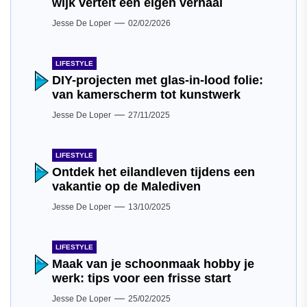
wijk vertelt een eigen verhaal
Jesse De Loper
02/02/2026
LIFESTYLE
DIY-projecten met glas-in-lood folie:
van kamerscherm tot kunstwerk
Jesse De Loper
27/11/2025
LIFESTYLE
Ontdek het eilandleven tijdens een
vakantie op de Malediven
Jesse De Loper
13/10/2025
LIFESTYLE
Maak van je schoonmaak hobby je
werk: tips voor een frisse start
Jesse De Loper
25/02/2025