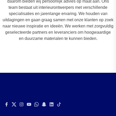
daarom bieden wij persoonlijk advies op maat aan. Ons
team bestaat uit interieurontwerpers met verschillende
specialisaties en jarenlange ervaring. We houden van
uitdagingen en gaan graag samen met onze klanten op zoek
naar nieuwe inspiratie en ideeën. We werken met zorgvuldig
geselecteerde partners en leveranciers om hoogwaardige
en duurzame materialen te kunnen bieden.
Facebook
Twitter
Instagram
Youtube
Whatsapp
Snapchat
Linkedin
Tiktok