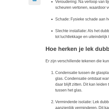
Veroudering: Na verloop van ti
scheuren vertonen, waardoor v
Schade: Fysieke schade aan he
Slechte installatie: Als het dubb
tot luchtlekkage en uiteindelijk 
Hoe herken je lek dubb
Er zijn verschillende tekenen die ku
Condensatie tussen de glasplat
glas. Condensatie ontstaat wan
daar blijft zitten. Dit kan leid
tussen het glas.
Verminderde isolatie: Lek dubb
aanzienlijk verminderen. Dit k