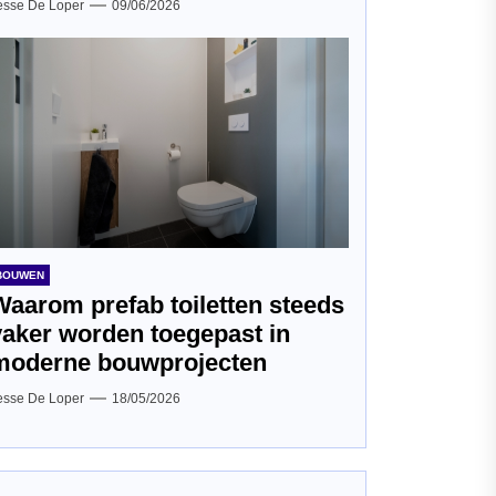
esse De Loper
09/06/2026
BOUWEN
Waarom prefab toiletten steeds
vaker worden toegepast in
moderne bouwprojecten
esse De Loper
18/05/2026