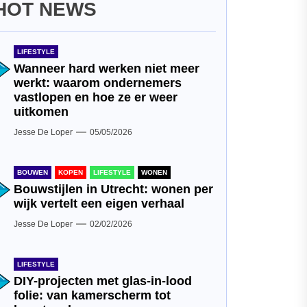
HOT NEWS
LIFESTYLE
Wanneer hard werken niet meer
werkt: waarom ondernemers
vastlopen en hoe ze er weer
uitkomen
Jesse De Loper
05/05/2026
BOUWEN
KOPEN
LIFESTYLE
WONEN
Bouwstijlen in Utrecht: wonen per
wijk vertelt een eigen verhaal
Jesse De Loper
02/02/2026
LIFESTYLE
DIY-projecten met glas-in-lood
folie: van kamerscherm tot