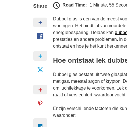
Read Time:
1 Minute, 55 Seco
Share
Dubbel glas is een van de meest voo
woningen. Het biedt tal van voordelen
energiebesparing. Helaas kan
dubbe
prestaties en andere problemen. In 
ontstaat en hoe je het kunt herkenne
Hoe ontstaat lek dubbe
Dubbel glas bestaat uit twee glaspla
met gas, meestal argon of krypton. D
om luchtlekkage te voorkomen. Lek d
raakt of verslechtert, waardoor vocht
Er zijn verschillende factoren die ku
waaronder: