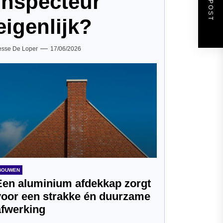
inspecteur
eigenlijk?
esse De Loper
17/06/2026
BOUWEN
Een aluminium afdekkap zorgt
voor een strakke én duurzame
afwerking