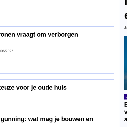
J
wonen vraagt om verborgen
/06/2026
keuze voor je oude huis
ergunning: wat mag je bouwen en