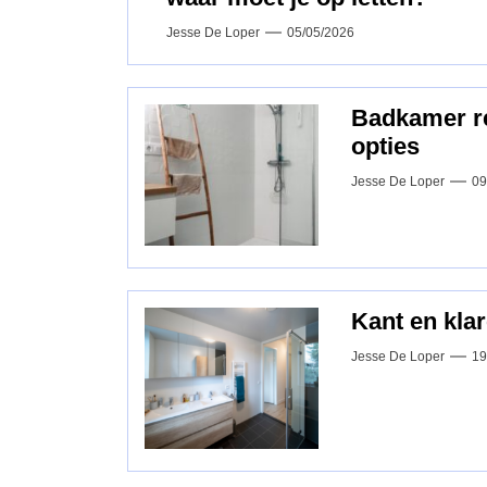
Jesse De Loper
05/05/2026
Badkamer ren
opties
Jesse De Loper
09
Kant en kla
Jesse De Loper
19