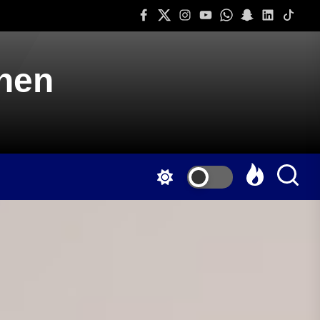
Facebook
Twitter
Instagram
Youtube
Whatsapp
Snapchat
Linkedin
Tiktok
onen