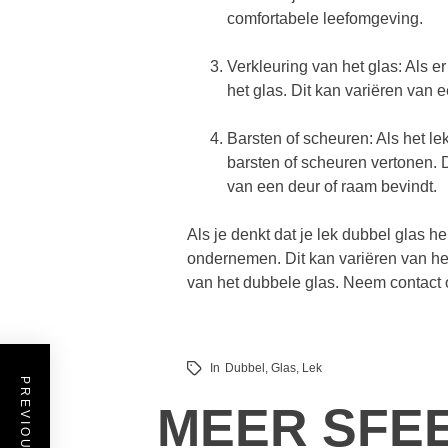
comfortabele leefomgeving.
Verkleuring van het glas: Als er
het glas. Dit kan variëren van 
Barsten of scheuren: Als het lek
barsten of scheuren vertonen. Di
van een deur of raam bevindt.
Als je denkt dat je lek dubbel glas he
ondernemen. Dit kan variëren van het
van het dubbele glas. Neem contact 
In
Dubbel
,
Glas
,
Lek
PREVIOUS POST
MEER SFE