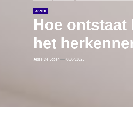
WONEN
Hoe ontstaat 
het herkenne
Jesse De Loper
06/04/2023