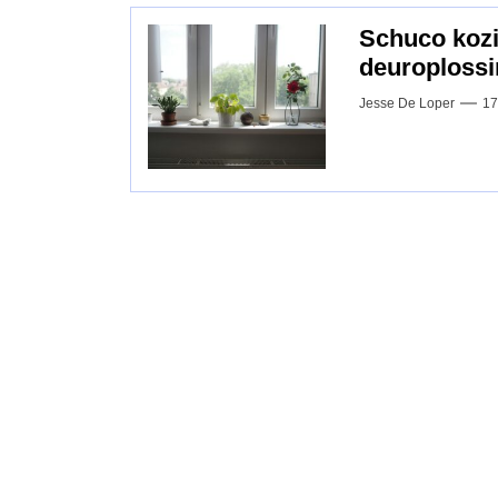
Schuco kozij
deuroplossi
Jesse De Loper
17