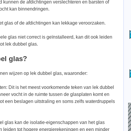
jd kunnen de afdichtingen verslechteren en barsten of
ocht kan binnendringen.
t glas of de afdichtingen kan lekkage veroorzaken.
ele glas niet correct is geïnstalleerd, kan dit ook leiden
tot lek dubbel glas.
el glas?
nnen wijzen op lek dubbel glas, waaronder:
en: Dit is het meest voorkomende teken van lek dubbel
neer vocht in de ruimte tussen de glasplaten komt en
en tot een beslagen uitstraling en soms zelfs waterdruppels
el glas kan de isolatie-eigenschappen van het glas
an leiden tot hogere energierekeningen en een minder