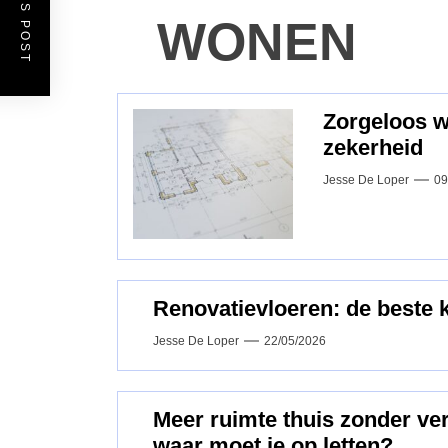
WONEN
Zorgeloos 
zekerheid
Jesse De Loper
09
Renovatievloeren: de beste 
Jesse De Loper
22/05/2026
Meer ruimte thuis zonder v
waar moet je op letten?