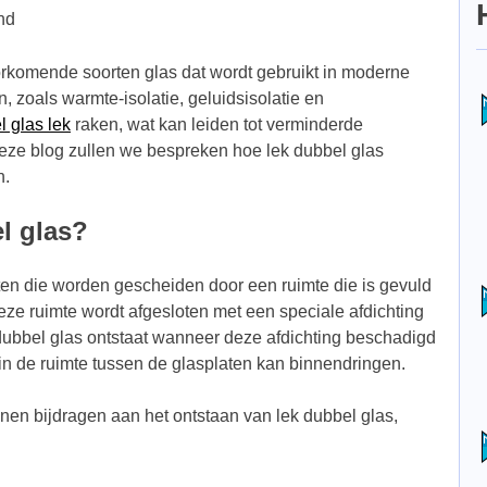
nd
rkomende soorten glas dat wordt gebruikt in moderne
, zoals warmte-isolatie, geluidsisolatie en
l glas lek
raken, wat kan leiden tot verminderde
deze blog zullen we bespreken hoe lek dubbel glas
n.
l glas?
ten die worden gescheiden door een ruimte die is gevuld
eze ruimte wordt afgesloten met een speciale afdichting
ubbel glas ontstaat wanneer deze afdichting beschadigd
 in de ruimte tussen de glasplaten kan binnendringen.
nnen bijdragen aan het ontstaan van lek dubbel glas,