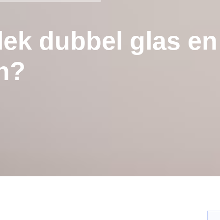
lek dubbel glas en
n?