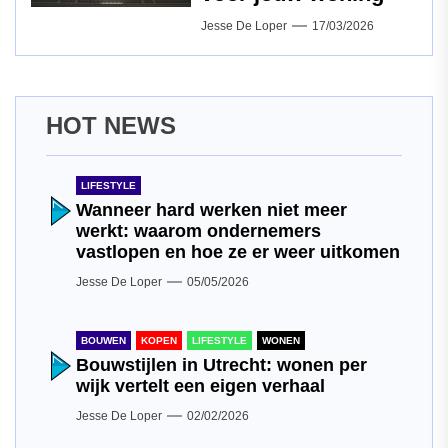
Jesse De Loper
17/03/2026
HOT NEWS
LIFESTYLE
Wanneer hard werken niet meer
werkt: waarom ondernemers
vastlopen en hoe ze er weer uitkomen
Jesse De Loper
05/05/2026
BOUWEN
KOPEN
LIFESTYLE
WONEN
Bouwstijlen in Utrecht: wonen per
wijk vertelt een eigen verhaal
Jesse De Loper
02/02/2026