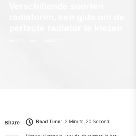
Verschillende soorten
radiatoren, een gids om de
perfecte radiator te kiezen
Jesse De Loper
24/04/2023
Read Time:
2 Minute, 20 Second
Share