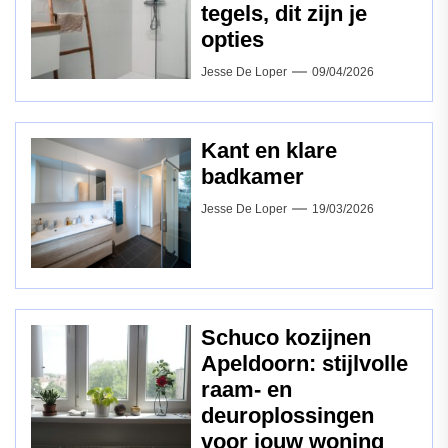
tegels, dit zijn je
opties
Jesse De Loper
09/04/2026
Kant en klare
badkamer
Jesse De Loper
19/03/2026
Schuco kozijnen
Apeldoorn: stijlvolle
raam‑ en
deuroplossingen
voor jouw woning