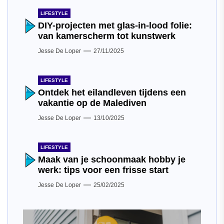
LIFESTYLE
DIY-projecten met glas-in-lood folie:
van kamerscherm tot kunstwerk
Jesse De Loper
27/11/2025
LIFESTYLE
Ontdek het eilandleven tijdens een
vakantie op de Malediven
Jesse De Loper
13/10/2025
LIFESTYLE
Maak van je schoonmaak hobby je
werk: tips voor een frisse start
Jesse De Loper
25/02/2025