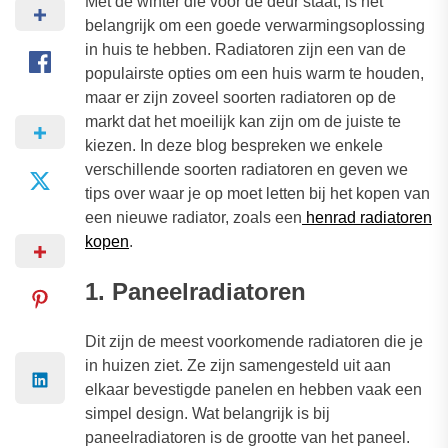
Met de winter die voor de deur staat, is het
belangrijk om een goede verwarmingsoplossing
in huis te hebben. Radiatoren zijn een van de
populairste opties om een huis warm te houden,
maar er zijn zoveel soorten radiatoren op de
markt dat het moeilijk kan zijn om de juiste te
kiezen. In deze blog bespreken we enkele
verschillende soorten radiatoren en geven we
tips over waar je op moet letten bij het kopen van
een nieuwe radiator, zoals een
henrad radiatoren
kopen
.
1. Paneelradiatoren
Dit zijn de meest voorkomende radiatoren die je
in huizen ziet. Ze zijn samengesteld uit aan
elkaar bevestigde panelen en hebben vaak een
simpel design. Wat belangrijk is bij
paneelradiatoren is de grootte van het paneel.