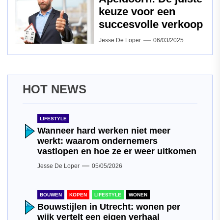
keuze voor een
succesvolle verkoop
Jesse De Loper
06/03/2025
HOT NEWS
LIFESTYLE
Wanneer hard werken niet meer
werkt: waarom ondernemers
vastlopen en hoe ze er weer uitkomen
Jesse De Loper
05/05/2026
BOUWEN
KOPEN
LIFESTYLE
WONEN
Bouwstijlen in Utrecht: wonen per
wijk vertelt een eigen verhaal