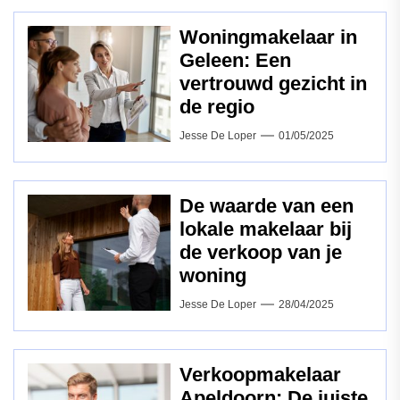
Woningmakelaar in
Geleen: Een
vertrouwd gezicht in
de regio
Jesse De Loper
01/05/2025
De waarde van een
lokale makelaar bij
de verkoop van je
woning
Jesse De Loper
28/04/2025
Verkoopmakelaar
Apeldoorn: De juiste