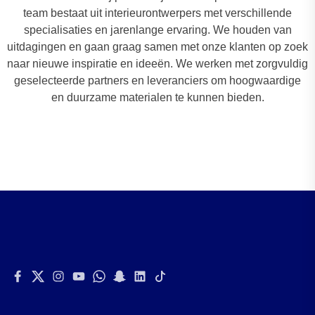
team bestaat uit interieurontwerpers met verschillende
specialisaties en jarenlange ervaring. We houden van
uitdagingen en gaan graag samen met onze klanten op zoek
naar nieuwe inspiratie en ideeën. We werken met zorgvuldig
geselecteerde partners en leveranciers om hoogwaardige
en duurzame materialen te kunnen bieden.
Facebook
Twitter
Instagram
Youtube
Whatsapp
Snapchat
Linkedin
Tiktok