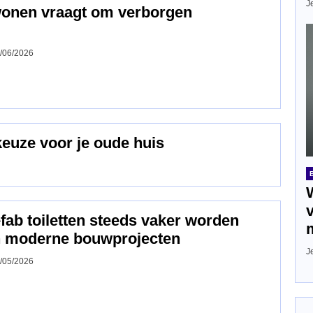
J
wonen vraagt om verborgen
/06/2026
keuze voor je oude huis
ab toiletten steeds vaker worden
n moderne bouwprojecten
J
/05/2026