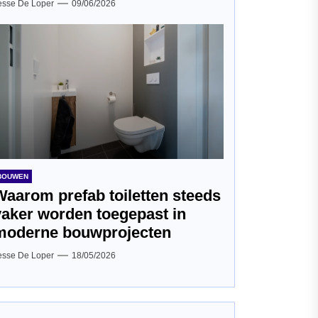
esse De Loper
09/06/2026
BOUWEN
Waarom prefab toiletten steeds
vaker worden toegepast in
moderne bouwprojecten
esse De Loper
18/05/2026