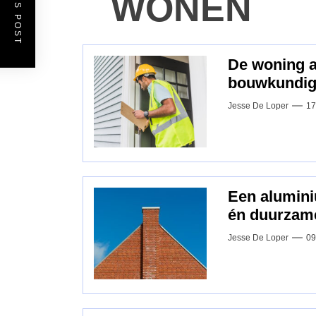
WONEN
De woning a
bouwkundig 
Jesse De Loper
17
Een alumini
én duurzam
Jesse De Loper
09