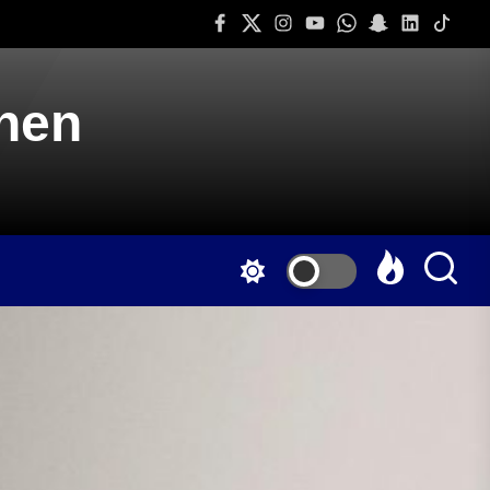
Facebook
Twitter
Instagram
Youtube
Whatsapp
Snapchat
Linkedin
Tiktok
onen