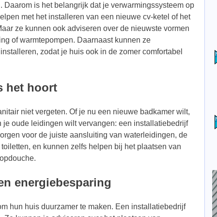
 Daarom is het belangrijk dat je verwarmingssysteem op
 helpen met het installeren van een nieuwe cv-ketel of het
Maar ze kunnen ook adviseren over de nieuwste vormen
ming of warmtepompen. Daarnaast kunnen ze
 installeren, zodat je huis ook in de zomer comfortabel
s het hoort
nitair niet vergeten. Of je nu een nieuwe badkamer wilt,
je oude leidingen wilt vervangen: een installatiebedrijf
zorgen voor de juiste aansluiting van waterleidingen, de
 toiletten, en kunnen zelfs helpen bij het plaatsen van
loopdouche.
en energiebesparing
 hun huis duurzamer te maken. Een installatiebedrijf