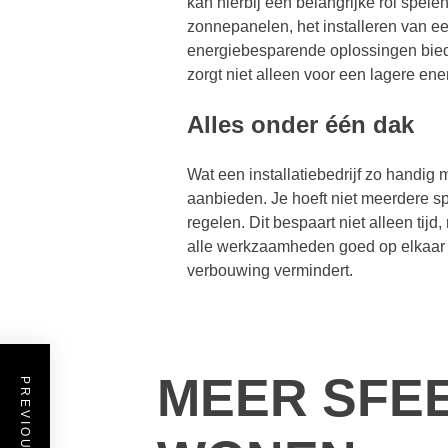
kan hierbij een belangrijke rol spel
zonnepanelen, het installeren van ee
energiebesparende oplossingen biede
zorgt niet alleen voor een lagere en
Alles onder één dak
Wat een installatiebedrijf zo handig 
aanbieden. Je hoeft niet meerdere spe
regelen. Dit bespaart niet alleen tij
alle werkzaamheden goed op elkaar a
verbouwing vermindert.
MEER SFE
PREVIOUS POST