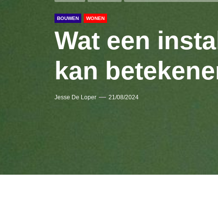
BOUWEN
WONEN
Wat een insta
kan betekene
Jesse De Loper
21/08/2024