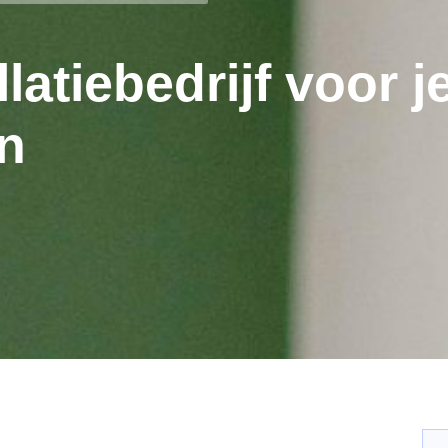
llatiebedrijf voor 
n