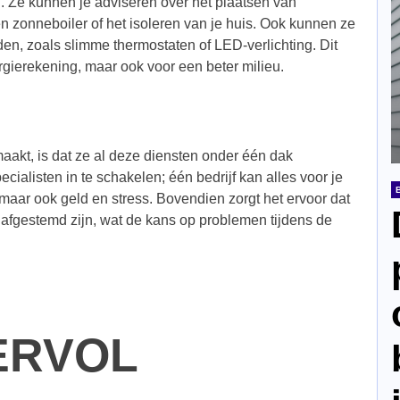
en. Ze kunnen je adviseren over het plaatsen van
n zonneboiler of het isoleren van je huis. Ook kunnen ze
n, zoals slimme thermostaten of LED-verlichting. Dit
ergierekening, maar ook voor een beter milieu.
maakt, is dat ze al deze diensten onder één dak
cialisten in te schakelen; één bedrijf kan alles voor je
d, maar ook geld en stress. Bovendien zorgt het ervoor dat
fgestemd zijn, wat de kans op problemen tijdens de
ERVOL