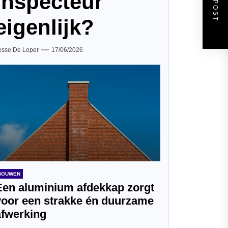
inspecteur
eigenlijk?
esse De Loper
17/06/2026
BOUWEN
Een aluminium afdekkap zorgt
voor een strakke én duurzame
afwerking