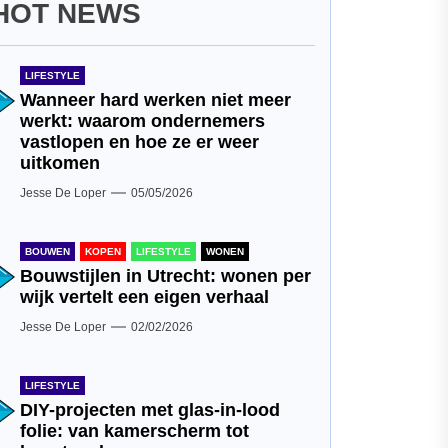
HOT NEWS
LIFESTYLE
Wanneer hard werken niet meer
werkt: waarom ondernemers
vastlopen en hoe ze er weer
uitkomen
Jesse De Loper
05/05/2026
BOUWEN
KOPEN
LIFESTYLE
WONEN
Bouwstijlen in Utrecht: wonen per
wijk vertelt een eigen verhaal
Jesse De Loper
02/02/2026
LIFESTYLE
DIY-projecten met glas-in-lood
folie: van kamerscherm tot