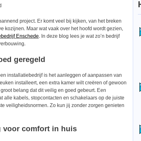
d
annend project. Er komt veel bij kijken, van het breken
e kozijnen. Maar wat vaak over het hoofd wordt gezien,
iebedrijf Enschede
. In deze blog lees je wat zo’n bedrijf
 verbouwing.
 goed geregeld
en installatiebedrijf is het aanleggen of aanpassen van
 keuken installeert, een extra kamer wilt creëren of gewoon
an groot belang dat dit veilig en goed gebeurt. Een
dat alle kabels, stopcontacten en schakelaars op de juiste
te veiligheidsnormen. Zo kun jij zonder zorgen genieten
 voor comfort in huis