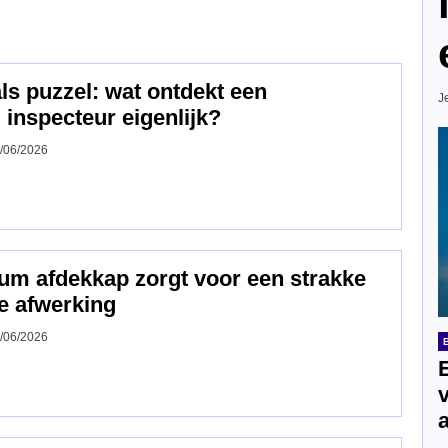
ls puzzel: wat ontdekt een
J
inspecteur eigenlijk?
/06/2026
um afdekkap zorgt voor een strakke
e afwerking
/06/2026