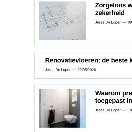
Zorgeloos 
zekerheid
Jesse De Loper
09
Renovatievloeren: de beste 
Jesse De Loper
22/05/2026
Waarom pref
toegepast i
Jesse De Loper
18