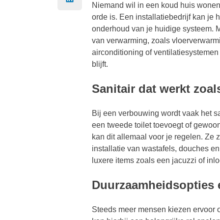
Niemand wil in een koud huis wonen.
orde is. Een installatiebedrijf kan je
onderhoud van je huidige systeem. 
van verwarming, zoals vloerverwar
airconditioning of ventilatiesystemen
blijft.
Sanitair dat werkt zoal
Bij een verbouwing wordt vaak het sa
een tweede toilet toevoegt of gewoon 
kan dit allemaal voor je regelen. Ze 
installatie van wastafels, douches en
luxere items zoals een jacuzzi of in
Duurzaamheidsopties 
Steeds meer mensen kiezen ervoor om