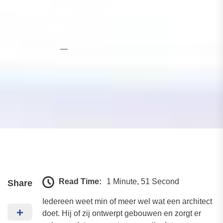
Wanneer schakel je een
architect in?
Jesse De Loper
27/01/2022
Read Time:
1 Minute, 51 Second
Share
Iedereen weet min of meer wel wat een architect
doet. Hij of zij ontwerpt gebouwen en zorgt er