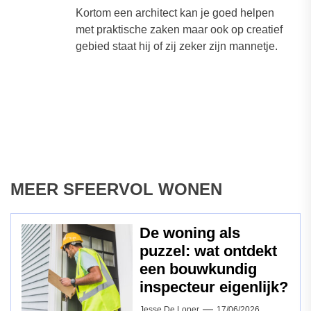
Kortom een architect kan je goed helpen
met praktische zaken maar ook op creatief
gebied staat hij of zij zeker zijn mannetje.
MEER SFEERVOL WONEN
De woning als
puzzel: wat ontdekt
een bouwkundig
inspecteur eigenlijk?
Jesse De Loper
17/06/2026