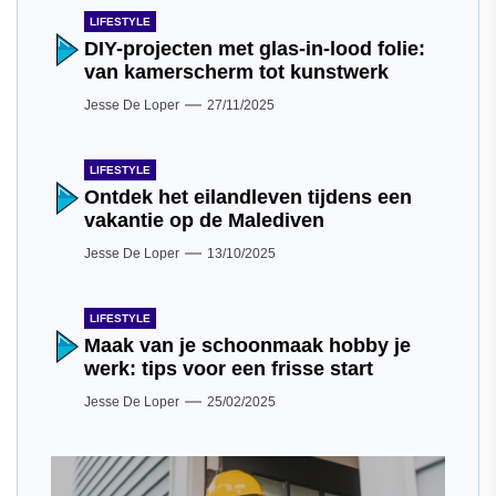
LIFESTYLE
DIY-projecten met glas-in-lood folie:
van kamerscherm tot kunstwerk
Jesse De Loper
27/11/2025
LIFESTYLE
Ontdek het eilandleven tijdens een
vakantie op de Malediven
Jesse De Loper
13/10/2025
LIFESTYLE
Maak van je schoonmaak hobby je
werk: tips voor een frisse start
Jesse De Loper
25/02/2025