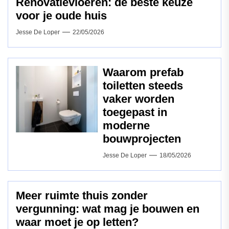
Renovatievloeren: de beste keuze
voor je oude huis
Jesse De Loper
22/05/2026
Waarom prefab
toiletten steeds
vaker worden
toegepast in
moderne
bouwprojecten
Jesse De Loper
18/05/2026
Meer ruimte thuis zonder
vergunning: wat mag je bouwen en
waar moet je op letten?