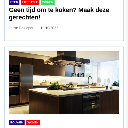
ETEN
LIFESTYLE
WONEN
Geen tijd om te koken? Maak deze
gerechten!
Jesse De Loper
10/10/2022
BOUWEN
WONEN