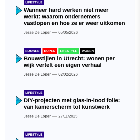
LIFESTYLE
Wanneer hard werken niet meer
werkt: waarom ondernemers
vastlopen en hoe ze er weer uitkomen
Jesse De Loper
05/05/2026
BOUWEN
KOPEN
LIFESTYLE
WONEN
Bouwstijlen in Utrecht: wonen per
wijk vertelt een eigen verhaal
Jesse De Loper
02/02/2026
LIFESTYLE
DIY-projecten met glas-in-lood folie:
van kamerscherm tot kunstwerk
Jesse De Loper
27/11/2025
LIFESTYLE