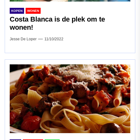
KOPEN
WONEN
Costa Blanca is de plek om te
wonen!
Jesse De Loper
11/10/2022