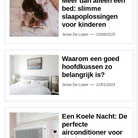
Meer dan alleen een
bed: slimme
slaapoplossingen
voor kinderen
Jesse De Loper
15/09/2025
Waarom een goed
hoofdkussen zo
belangrijk is?
Jesse De Loper
22/01/2024
Een Koele Nacht: De
perfecte
airconditioner voor