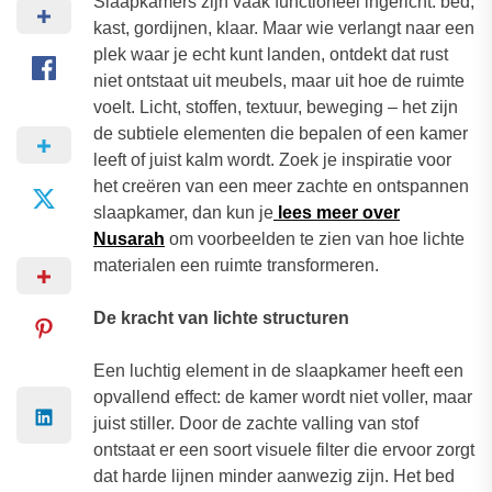
Slaapkamers zijn vaak functioneel ingericht: bed,
kast, gordijnen, klaar. Maar wie verlangt naar een
plek waar je echt kunt landen, ontdekt dat rust
niet ontstaat uit meubels, maar uit hoe de ruimte
voelt. Licht, stoffen, textuur, beweging – het zijn
de subtiele elementen die bepalen of een kamer
leeft of juist kalm wordt. Zoek je inspiratie voor
het creëren van een meer zachte en ontspannen
slaapkamer, dan kun je
lees meer over
Nusarah
om voorbeelden te zien van hoe lichte
materialen een ruimte transformeren.
De kracht van lichte structuren
Een luchtig element in de slaapkamer heeft een
opvallend effect: de kamer wordt niet voller, maar
juist stiller. Door de zachte valling van stof
ontstaat er een soort visuele filter die ervoor zorgt
dat harde lijnen minder aanwezig zijn. Het bed