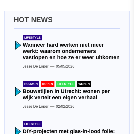
HOT NEWS
LIFESTYLE
Wanneer hard werken niet meer
werkt: waarom ondernemers
vastlopen en hoe ze er weer uitkomen
Jesse De Loper
05/05/2026
BOUWEN
KOPEN
LIFESTYLE
WONEN
Bouwstijlen in Utrecht: wonen per
wijk vertelt een eigen verhaal
Jesse De Loper
02/02/2026
LIFESTYLE
DIY-projecten met glas-in-lood folie: