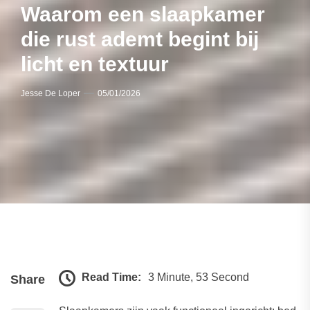
Waarom een slaapkamer
die rust ademt begint bij
licht en textuur
Jesse De Loper
05/01/2026
Read Time:
3 Minute, 53 Second
Share