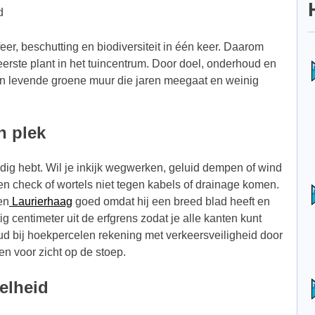
d
eer, beschutting en biodiversiteit in één keer. Daarom
eerste plant in het tuincentrum. Door doel, onderhoud en
een levende groene muur die jaren meegaat en weinig
n plek
dig hebt. Wil je inkijk wegwerken, geluid dempen of wind
n check of wortels niet tegen kabels of drainage komen.
en
Laurierhaag
goed omdat hij een breed blad heeft en
ig centimeter uit de erfgrens zodat je alle kanten kunt
d bij hoekpercelen rekening met verkeersveiligheid door
ten voor zicht op de stoep.
elheid