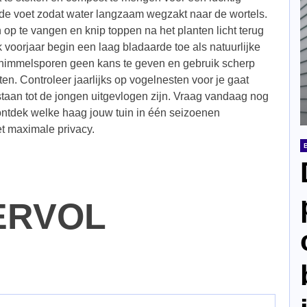
de voet zodat water langzaam wegzakt naar de wortels.
op te vangen en knip toppen na het planten licht terug
 voorjaar begin een laag bladaarde toe als natuurlijke
chimmelsporen geen kans te geven en gebruik scherp
n. Controleer jaarlijks op vogelnesten voor je gaat
staan tot de jongen uitgevlogen zijn. Vraag vandaag nog
ontdek welke haag jouw tuin in één seizoenen
et maximale privacy.
ERVOL