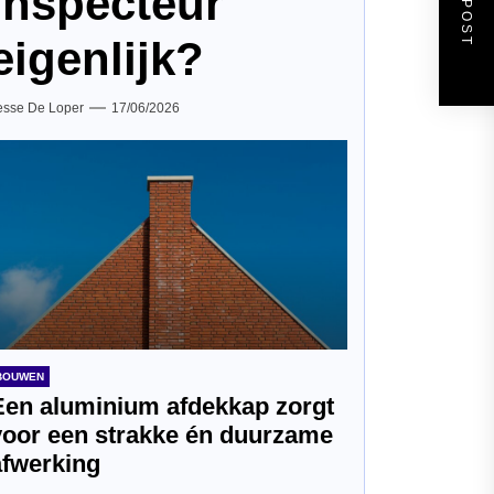
inspecteur
eigenlijk?
esse De Loper
17/06/2026
BOUWEN
Een aluminium afdekkap zorgt
voor een strakke én duurzame
afwerking