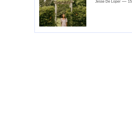
Jesse De Loper
15