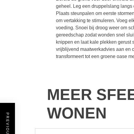
geheel. Leg een druppelslang langs 
Plaats steunpalen om eerste stormen 
om vertakking te stimuleren. Voeg elk
voeding. Snoei bij droog weer om s
gereedschap zodat wonden snel sluite
knippen en laat kale plekken gerust 
vrijblijvend maatwerkadvies aan en 
transformeert tot een groene oase m
MEER SFE
WONEN
PREVIOUS POST