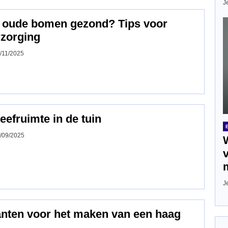
J
 oude bomen gezond? Tips voor
rzorging
/11/2025
eefruimte in de tuin
/09/2025
J
anten voor het maken van een haag