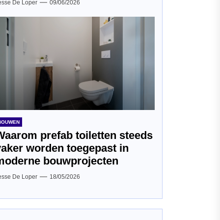
esse De Loper
09/06/2026
BOUWEN
Waarom prefab toiletten steeds
vaker worden toegepast in
moderne bouwprojecten
esse De Loper
18/05/2026