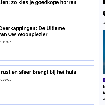
ten: zo kies je goedkope horren
J
Overkappingen: De Ultieme
van Uw Woonplezier
/04/2026
 rust en sfeer brengt bij het huis
/01/2026