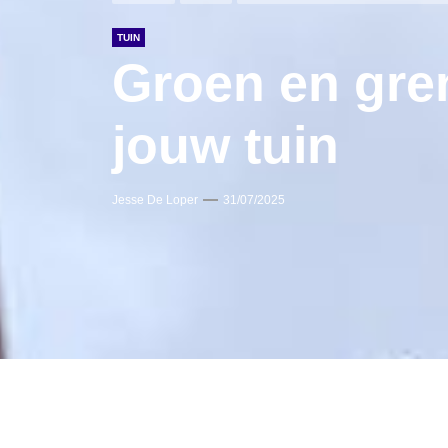
TUIN
Groen en gre
jouw tuin
Jesse De Loper
31/07/2025