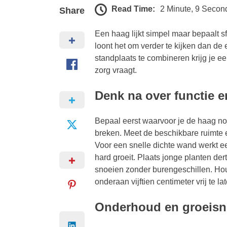
Read Time:
2 Minute, 9 Secon
Share
Een haag lijkt simpel maar bepaalt sf
loont het om verder te kijken dan de 
standplaats te combineren krijg je 
zorg vraagt.
Denk na over functie e
Bepaal eerst waarvoor je de haag no
breken. Meet de beschikbare ruimte e
Voor een snelle dichte wand werkt e
hard groeit. Plaats jonge planten dert
snoeien zonder burengeschillen. Hou
onderaan vijftien centimeter vrij te la
Onderhoud en groeisn