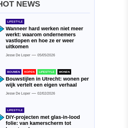
HOT NEWS
LIFESTYLE
Wanneer hard werken niet meer
werkt: waarom ondernemers
vastlopen en hoe ze er weer
uitkomen
Jesse De Loper
05/05/2026
BOUWEN
KOPEN
LIFESTYLE
WONEN
Bouwstijlen in Utrecht: wonen per
wijk vertelt een eigen verhaal
Jesse De Loper
02/02/2026
LIFESTYLE
DIY-projecten met glas-in-lood
folie: van kamerscherm tot