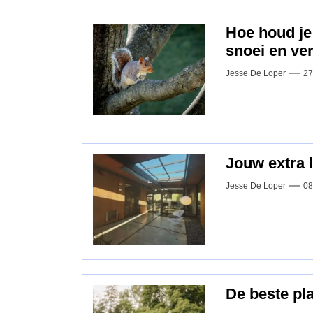
Hoe houd je
snoei en ve
Jesse De Loper
27
Jouw extra l
Jesse De Loper
08
De beste pl