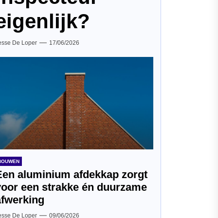
eigenlijk?
esse De Loper
17/06/2026
BOUWEN
Een aluminium afdekkap zorgt
voor een strakke én duurzame
afwerking
esse De Loper
09/06/2026