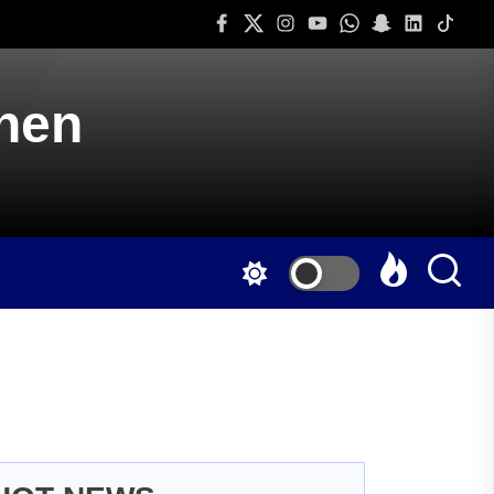
Facebook
Twitter
Instagram
Youtube
Whatsapp
Snapchat
Linkedin
Tiktok
onen