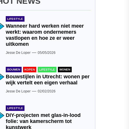
HOT NEWS
LIFESTYLE
Wanneer hard werken niet meer
werkt: waarom ondernemers
vastlopen en hoe ze er weer
uitkomen
Jesse De Loper
05/05/2026
BOUWEN
KOPEN
LIFESTYLE
WONEN
Bouwstijlen in Utrecht: wonen per
wijk vertelt een eigen verhaal
Jesse De Loper
02/02/2026
LIFESTYLE
DIY-projecten met glas-in-lood
folie: van kamerscherm tot
kunstwerk