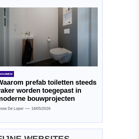
BOUWEN
Waarom prefab toiletten steeds
vaker worden toegepast in
moderne bouwprojecten
esse De Loper
18/05/2026
FIJNE WEBSITES