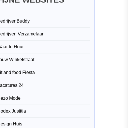
edrijvenBuddy
edrijven Verzamelaar
aar te Huur
ouw Winkelstraat
it and food Fiesta
acatures 24
ezo Mode
odex Justitia
esign Huis