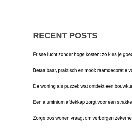
RECENT POSTS
Frisse lucht zonder hoge kosten: zo kies je go
Betaalbaar, praktisch en mooi: raamdecoratie v
De woning als puzzel: wat ontdekt een bouwkun
Een aluminium afdekkap zorgt voor een strakk
Zorgeloos wonen vraagt om verborgen zekerhe