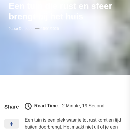
Een tuin die rust en sfeer
brengt bij het huis
Jesse De Loper
15/01/2026
Read Time:
2 Minute, 19 Second
Share
Een tuin is een plek waar je tot rust komt en tijd
buiten doorbrengt. Het maakt niet uit of je een