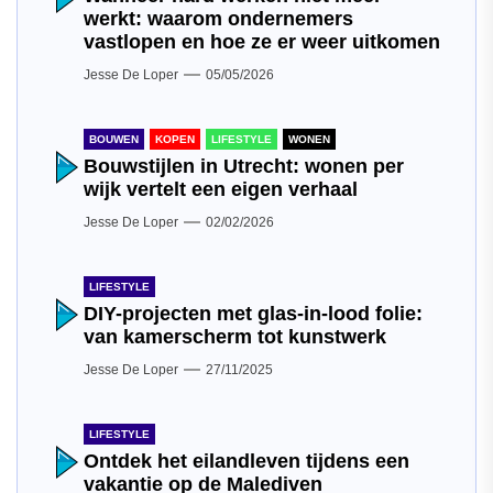
werkt: waarom ondernemers
vastlopen en hoe ze er weer uitkomen
Jesse De Loper
05/05/2026
BOUWEN
KOPEN
LIFESTYLE
WONEN
Bouwstijlen in Utrecht: wonen per
wijk vertelt een eigen verhaal
Jesse De Loper
02/02/2026
LIFESTYLE
DIY-projecten met glas-in-lood folie:
van kamerscherm tot kunstwerk
Jesse De Loper
27/11/2025
LIFESTYLE
Ontdek het eilandleven tijdens een
vakantie op de Malediven