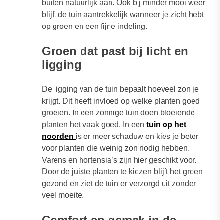
buiten natuurlijk aan. Ook bij minder mooi weer
blijft de tuin aantrekkelijk wanneer je zicht hebt
op groen en een fijne indeling.
Groen dat past bij licht en
ligging
De ligging van de tuin bepaalt hoeveel zon je
krijgt. Dit heeft invloed op welke planten goed
groeien. In een zonnige tuin doen bloeiende
planten het vaak goed. In een
tuin op het
noorden
is er meer schaduw en kies je beter
voor planten die weinig zon nodig hebben.
Varens en hortensia’s zijn hier geschikt voor.
Door de juiste planten te kiezen blijft het groen
gezond en ziet de tuin er verzorgd uit zonder
veel moeite.
Comfort en gemak in de